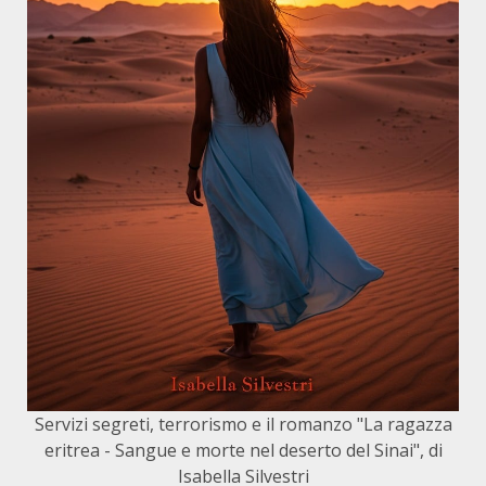
Servizi segreti, terrorismo e il romanzo "La ragazza
eritrea - Sangue e morte nel deserto del Sinai", di
Isabella Silvestri