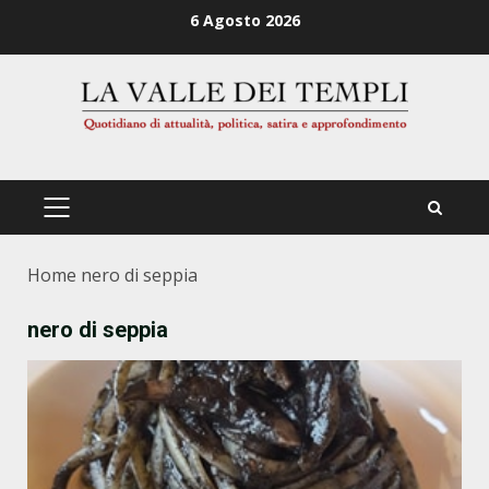
Zum
6 Agosto 2026
Inhalt
springen
PRIMÄRES
MENÜ
Home
nero di seppia
nero di seppia