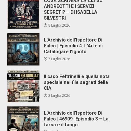
COSA SCRIVEVA LA CIA SU
ANDREOTTI E I SERVIZI
SEGRETI? – DI ISABELLA
SILVESTRI
8 Luglio 2026
L’Archivio dell’Ispettore Di
Falco | Episodio 4: L’Arte di
Catalogare l’Ignoto
7 Luglio 2026
Il caso Feltrinelli e quella nota
speciale nei file segreti della
CIA
2 Luglio 2026
L’Archivio dell’Ispettore Di
Falco | 46909 -Episodio 3 – La
farsa e il fango