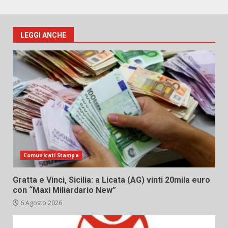
LEGGI ANCHE
Comunicati Stampa
Gratta e Vinci, Sicilia: a Licata (AG) vinti 20mila euro
con “Maxi Miliardario New”
6 Agosto 2026