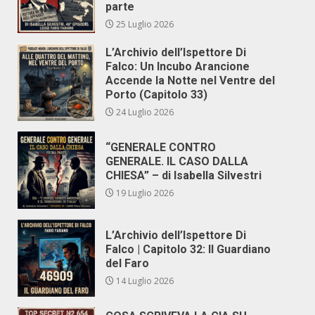
parte
25 Luglio 2026
L’Archivio dell’Ispettore Di
Falco: Un Incubo Arancione
Accende la Notte nel Ventre del
Porto (Capitolo 33)
24 Luglio 2026
“GENERALE CONTRO
GENERALE. IL CASO DALLA
CHIESA” – di Isabella Silvestri
19 Luglio 2026
L’Archivio dell’Ispettore Di
Falco | Capitolo 32: Il Guardiano
del Faro
14 Luglio 2026