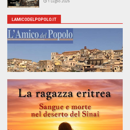
1 Luglio 2026
LAMICODELPOPOLO.IT