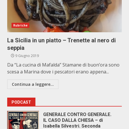
Rubriche
La Sicilia in un piatto – Trenette al nero di
seppia
9 Giugno 2019
Da “La cucina di Mafalda” Stamane di buon’ora sono
scesa a Marina dove i pescatori erano appena...
Continua a leggere...
PODCAST
GENERALE CONTRO GENERALE.
IL CASO DALLA CHIESA – di
Isabella Silvestri. Seconda