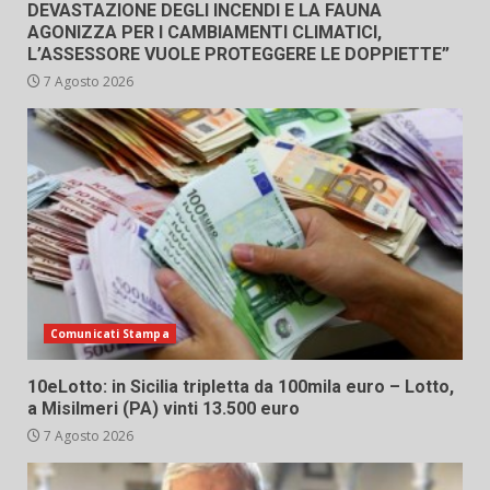
DEVASTAZIONE DEGLI INCENDI E LA FAUNA
AGONIZZA PER I CAMBIAMENTI CLIMATICI,
L’ASSESSORE VUOLE PROTEGGERE LE DOPPIETTE”
7 Agosto 2026
Comunicati Stampa
10eLotto: in Sicilia tripletta da 100mila euro – Lotto,
a Misilmeri (PA) vinti 13.500 euro
7 Agosto 2026