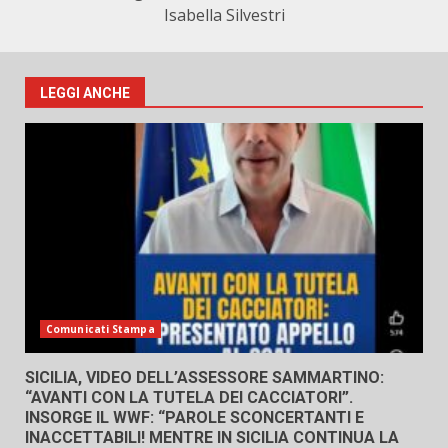
Isabella Silvestri
LEGGI ANCHE
Comunicati Stampa
SICILIA, VIDEO DELL’ASSESSORE SAMMARTINO:
“AVANTI CON LA TUTELA DEI CACCIATORI”.
INSORGE IL WWF: “PAROLE SCONCERTANTI E
INACCETTABILI! MENTRE IN SICILIA CONTINUA LA