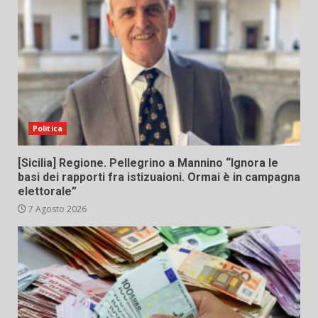
Politica
[Sicilia] Regione. Pellegrino a Mannino “Ignora le
basi dei rapporti fra istizuaioni. Ormai è in campagna
elettorale”
7 Agosto 2026