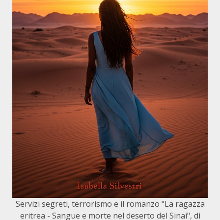
Servizi segreti, terrorismo e il romanzo "La ragazza
eritrea - Sangue e morte nel deserto del Sinai", di