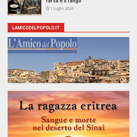
farsa e il fango
1 Luglio 2026
LAMICODELPOPOLO.IT