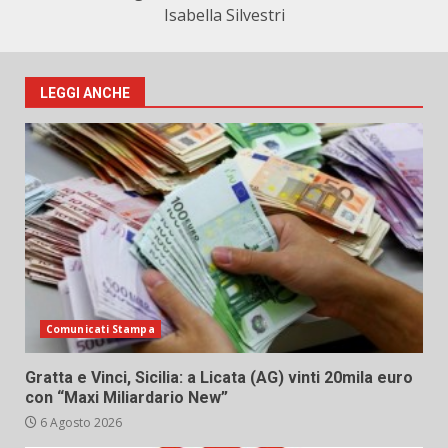
Isabella Silvestri
LEGGI ANCHE
Comunicati Stampa
Gratta e Vinci, Sicilia: a Licata (AG) vinti 20mila euro
con “Maxi Miliardario New”
6 Agosto 2026