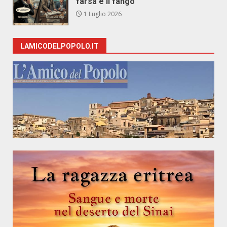
farsa e il fango
1 Luglio 2026
LAMICODELPOPOLO.IT