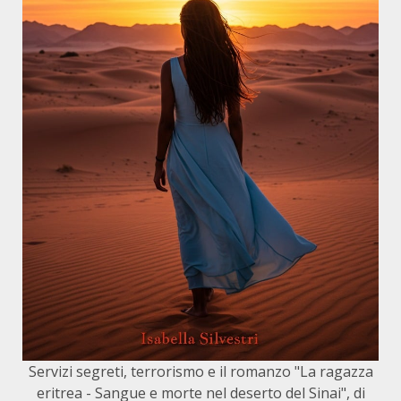
Servizi segreti, terrorismo e il romanzo "La ragazza
eritrea - Sangue e morte nel deserto del Sinai", di