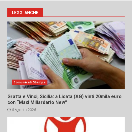
LEGGI ANCHE
Comunicati Stampa
Gratta e Vinci, Sicilia: a Licata (AG) vinti 20mila euro
con “Maxi Miliardario New”
6 Agosto 2026