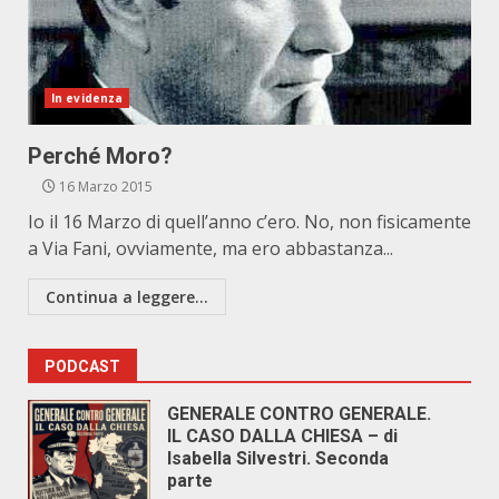
In evidenza
Perché Moro?
16 Marzo 2015
Io il 16 Marzo di quell’anno c’ero. No, non fisicamente
a Via Fani, ovviamente, ma ero abbastanza...
Continua a leggere...
PODCAST
GENERALE CONTRO GENERALE.
IL CASO DALLA CHIESA – di
Isabella Silvestri. Seconda
parte