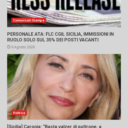
Comunicati Stampa
PERSONALE ATA: FLC CGIL SICILIA, IMMISSIONI IN
RUOLO SOLO SUL 35% DEI POSTI VACANTI
6 Agosto 2026
Politica
[Sicilia] Caronia: “Basta valzer di poltrone, a