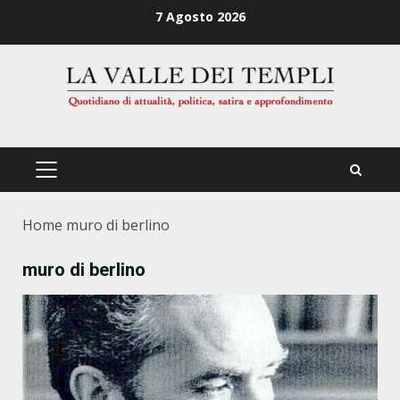
Zum
7 Agosto 2026
Inhalt
springen
PRIMÄRES
MENÜ
Home
muro di berlino
muro di berlino