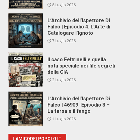
8 Luglio 2026
L’Archivio dell’Ispettore Di
Falco | Episodio 4: L’Arte di
Catalogare l’Ignoto
7 Luglio 2026
Il caso Feltrinelli e quella
nota speciale nei file segreti
della CIA
2 Luglio 2026
L’Archivio dell’Ispettore Di
Falco | 46909 -Episodio 3 –
La farsa e il fango
1 Luglio 2026
LAMICODELPOPOLO.IT