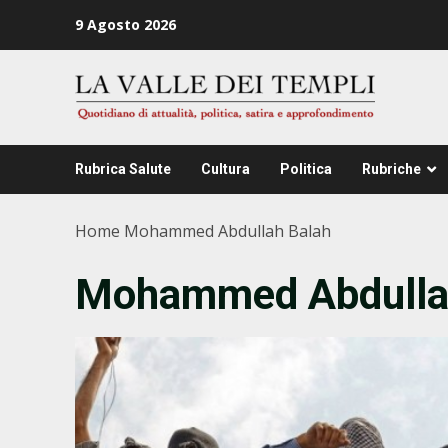
Zum
9 Agosto 2026
Inhalt
springen
Rubrica Salute
Cultura
Politica
Rubriche
Home
Mohammed Abdullah Balah
Mohammed Abdulla