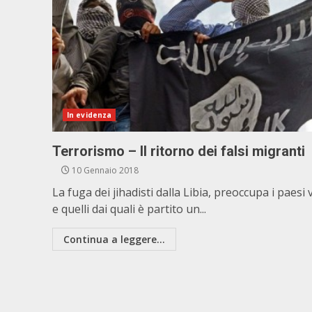
In evidenza
Terrorismo – Il ritorno dei falsi migranti
10 Gennaio 2018
La fuga dei jihadisti dalla Libia, preoccupa i paesi v
e quelli dai quali è partito un...
Continua a leggere...