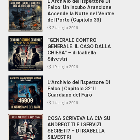
L’Archivio dell’Ispettore Di
Falco: Un Incubo Arancione
Accende la Notte nel Ventre
del Porto (Capitolo 33)
24 Luglio 2026
“GENERALE CONTRO
GENERALE. IL CASO DALLA
CHIESA” – di Isabella
Silvestri
19 Luglio 2026
L’Archivio dell’Ispettore Di
Falco | Capitolo 32: Il
Guardiano del Faro
14 Luglio 2026
COSA SCRIVEVA LA CIA SU
ANDREOTTI E I SERVIZI
SEGRETI? – DI ISABELLA
SILVESTRI