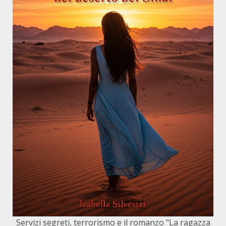
Servizi segreti, terrorismo e il romanzo "La ragazza