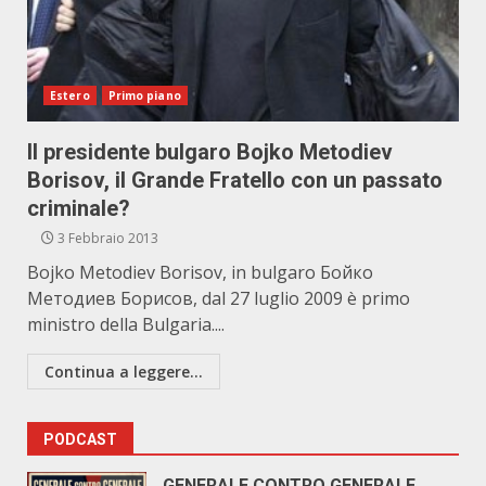
Estero
Primo piano
Il presidente bulgaro Bojko Metodiev
Borisov, il Grande Fratello con un passato
criminale?
3 Febbraio 2013
Bojko Metodiev Borisov, in bulgaro Бойко
Методиев Борисов, dal 27 luglio 2009 è primo
ministro della Bulgaria....
Continua a leggere...
PODCAST
GENERALE CONTRO GENERALE.