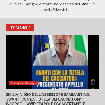
eritrea - Sangue e morte nel deserto del Sinai", di
Isabella Silvestri
LEGGI ANCHE
Comunicati Stampa
SICILIA, VIDEO DELL’ASSESSORE SAMMARTINO:
“AVANTI CON LA TUTELA DEI CACCIATORI”.
INSORGE IL WWF: “PAROLE SCONCERTANTI E