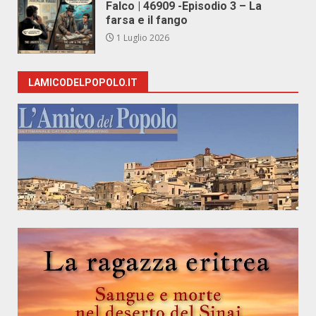
Falco | 46909 -Episodio 3 – La
farsa e il fango
1 Luglio 2026
LAMICODELPOPOLO.IT