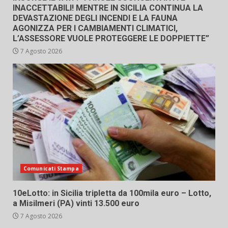
INACCETTABILI! MENTRE IN SICILIA CONTINUA LA
DEVASTAZIONE DEGLI INCENDI E LA FAUNA
AGONIZZA PER I CAMBIAMENTI CLIMATICI,
L’ASSESSORE VUOLE PROTEGGERE LE DOPPIETTE”
7 Agosto 2026
Comunicati Stampa
10eLotto: in Sicilia tripletta da 100mila euro – Lotto,
a Misilmeri (PA) vinti 13.500 euro
7 Agosto 2026