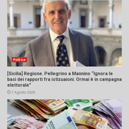
Politica
[Sicilia] Regione. Pellegrino a Mannino “Ignora le
basi dei rapporti fra istizuaioni. Ormai è in campagna
elettorale”
7 Agosto 2026