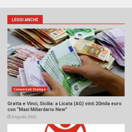
LEGGI ANCHE
Comunicati Stampa
Gratta e Vinci, Sicilia: a Licata (AG) vinti 20mila euro
con “Maxi Miliardario New”
6 Agosto 2026