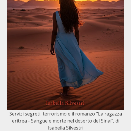
Servizi segreti, terrorismo e il romanzo "La ragazza
eritrea - Sangue e morte nel deserto del Sinai", di
Isabella Silvestri