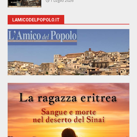
1 Luglio 2026
LAMICODELPOPOLO.IT