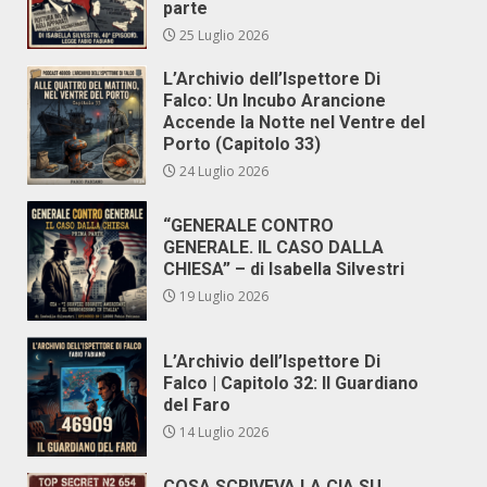
parte
25 Luglio 2026
L’Archivio dell’Ispettore Di
Falco: Un Incubo Arancione
Accende la Notte nel Ventre del
Porto (Capitolo 33)
24 Luglio 2026
“GENERALE CONTRO
GENERALE. IL CASO DALLA
CHIESA” – di Isabella Silvestri
19 Luglio 2026
L’Archivio dell’Ispettore Di
Falco | Capitolo 32: Il Guardiano
del Faro
14 Luglio 2026
COSA SCRIVEVA LA CIA SU