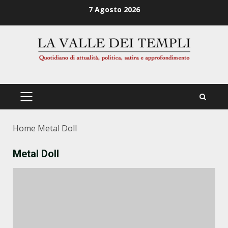
Zum
7 Agosto 2026
Inhalt
springen
PRIMÄRES
MENÜ
Home
Metal Doll
Metal Doll