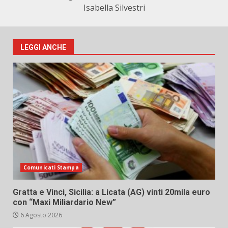
Isabella Silvestri
LEGGI ANCHE
Comunicati Stampa
Gratta e Vinci, Sicilia: a Licata (AG) vinti 20mila euro
con “Maxi Miliardario New”
6 Agosto 2026