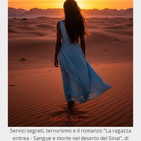
Servizi segreti, terrorismo e il romanzo "La ragazza
eritrea - Sangue e morte nel deserto del Sinai", di