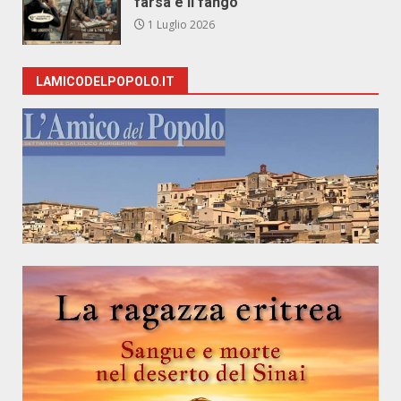
farsa e il fango
1 Luglio 2026
LAMICODELPOPOLO.IT