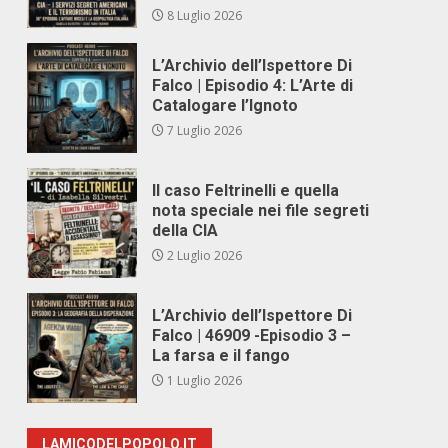
8 Luglio 2026
L’Archivio dell’Ispettore Di
Falco | Episodio 4: L’Arte di
Catalogare l’Ignoto
7 Luglio 2026
Il caso Feltrinelli e quella
nota speciale nei file segreti
della CIA
2 Luglio 2026
L’Archivio dell’Ispettore Di
Falco | 46909 -Episodio 3 –
La farsa e il fango
1 Luglio 2026
LAMICODELPOPOLO.IT