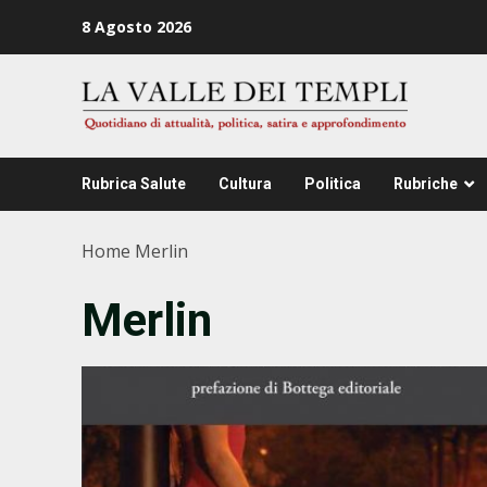
Zum
8 Agosto 2026
Inhalt
springen
Rubrica Salute
Cultura
Politica
Rubriche
Home
Merlin
Merlin