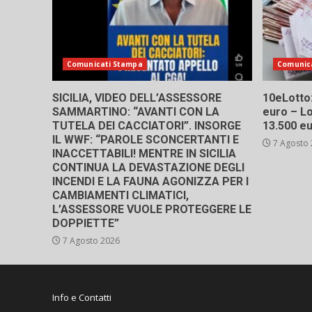
Comunicati Stampa
Comunic
SICILIA, VIDEO DELL’ASSESSORE
10eLotto: 
SAMMARTINO: “AVANTI CON LA
euro – Lo
TUTELA DEI CACCIATORI”. INSORGE
13.500 e
IL WWF: “PAROLE SCONCERTANTI E
7 Agosto
INACCETTABILI! MENTRE IN SICILIA
CONTINUA LA DEVASTAZIONE DEGLI
INCENDI E LA FAUNA AGONIZZA PER I
CAMBIAMENTI CLIMATICI,
L’ASSESSORE VUOLE PROTEGGERE LE
DOPPIETTE”
7 Agosto 2026
Info e Contatti