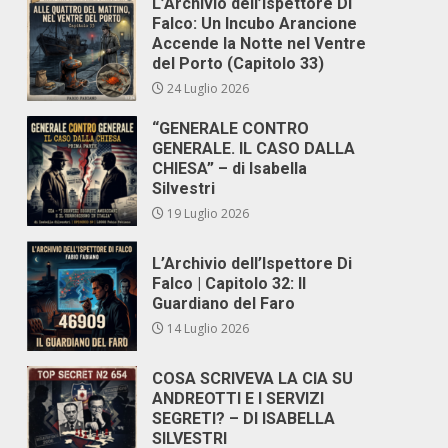
L’Archivio dell’Ispettore Di
Falco: Un Incubo Arancione
Accende la Notte nel Ventre
del Porto (Capitolo 33)
24 Luglio 2026
“GENERALE CONTRO
GENERALE. IL CASO DALLA
CHIESA” – di Isabella
Silvestri
19 Luglio 2026
L’Archivio dell’Ispettore Di
Falco | Capitolo 32: Il
Guardiano del Faro
14 Luglio 2026
COSA SCRIVEVA LA CIA SU
ANDREOTTI E I SERVIZI
SEGRETI? – DI ISABELLA
SILVESTRI