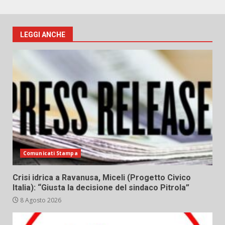
LEGGI ANCHE
Comunicati Stampa
Crisi idrica a Ravanusa, Miceli (Progetto Civico
Italia): “Giusta la decisione del sindaco Pitrola”
8 Agosto 2026