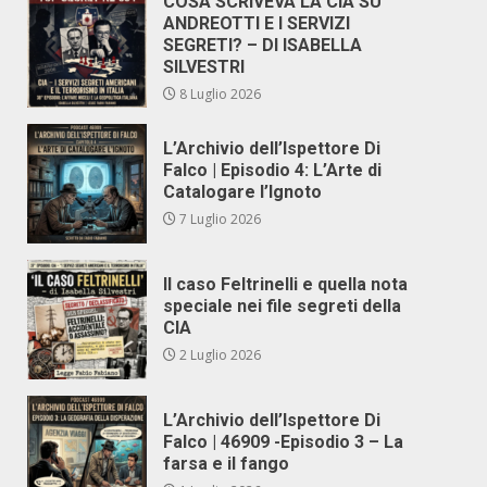
COSA SCRIVEVA LA CIA SU
ANDREOTTI E I SERVIZI
SEGRETI? – DI ISABELLA
SILVESTRI
8 Luglio 2026
L’Archivio dell’Ispettore Di
Falco | Episodio 4: L’Arte di
Catalogare l’Ignoto
7 Luglio 2026
Il caso Feltrinelli e quella nota
speciale nei file segreti della
CIA
2 Luglio 2026
L’Archivio dell’Ispettore Di
Falco | 46909 -Episodio 3 – La
farsa e il fango