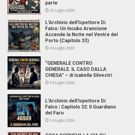
parte
25 Luglio 2026
L’Archivio dell’Ispettore Di
Falco: Un Incubo Arancione
Accende la Notte nel Ventre del
Porto (Capitolo 33)
24 Luglio 2026
“GENERALE CONTRO
GENERALE. IL CASO DALLA
CHIESA” – di Isabella Silvestri
19 Luglio 2026
L’Archivio dell’Ispettore Di
Falco | Capitolo 32: Il Guardiano
del Faro
14 Luglio 2026