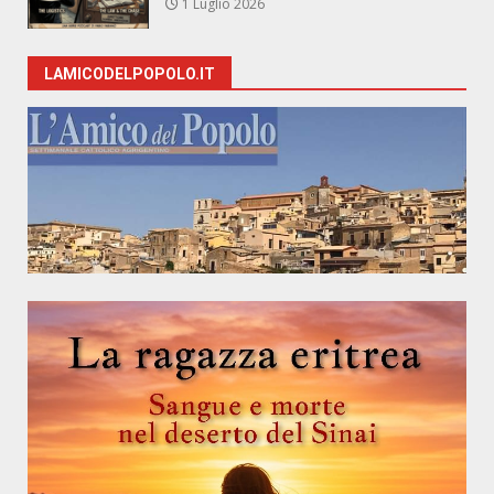
1 Luglio 2026
LAMICODELPOPOLO.IT