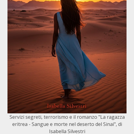
Servizi segreti, terrorismo e il romanzo "La ragazza
eritrea - Sangue e morte nel deserto del Sinai", di
Isabella Silvestri