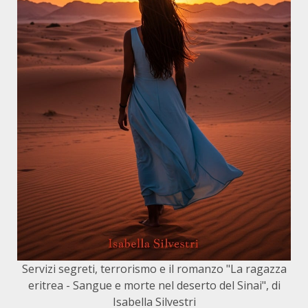
Servizi segreti, terrorismo e il romanzo "La ragazza
eritrea - Sangue e morte nel deserto del Sinai", di
Isabella Silvestri