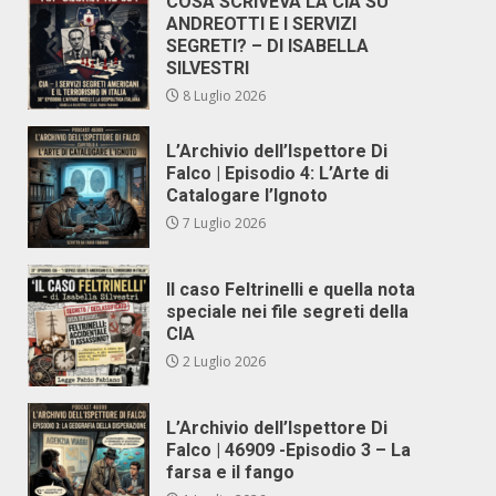
COSA SCRIVEVA LA CIA SU
ANDREOTTI E I SERVIZI
SEGRETI? – DI ISABELLA
SILVESTRI
8 Luglio 2026
L’Archivio dell’Ispettore Di
Falco | Episodio 4: L’Arte di
Catalogare l’Ignoto
7 Luglio 2026
Il caso Feltrinelli e quella nota
speciale nei file segreti della
CIA
2 Luglio 2026
L’Archivio dell’Ispettore Di
Falco | 46909 -Episodio 3 – La
farsa e il fango