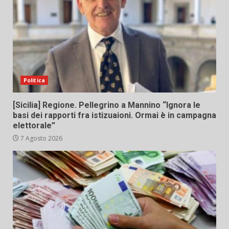
Politica
[Sicilia] Regione. Pellegrino a Mannino “Ignora le
basi dei rapporti fra istizuaioni. Ormai è in campagna
elettorale”
7 Agosto 2026