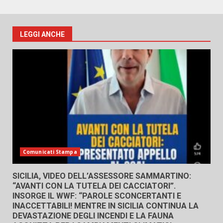
LEGGI ANCHE
Comunicati Stampa
SICILIA, VIDEO DELL’ASSESSORE SAMMARTINO:
“AVANTI CON LA TUTELA DEI CACCIATORI”.
INSORGE IL WWF: “PAROLE SCONCERTANTI E
INACCETTABILI! MENTRE IN SICILIA CONTINUA LA
DEVASTAZIONE DEGLI INCENDI E LA FAUNA