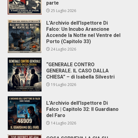
parte
25 Luglio 2026
L’Archivio dell’Ispettore Di
Falco: Un Incubo Arancione
Accende la Notte nel Ventre del
Porto (Capitolo 33)
24 Luglio 2026
“GENERALE CONTRO
GENERALE. IL CASO DALLA
CHIESA” – di Isabella Silvestri
19 Luglio 2026
L’Archivio dell’Ispettore Di
Falco | Capitolo 32: Il Guardiano
del Faro
14 Luglio 2026