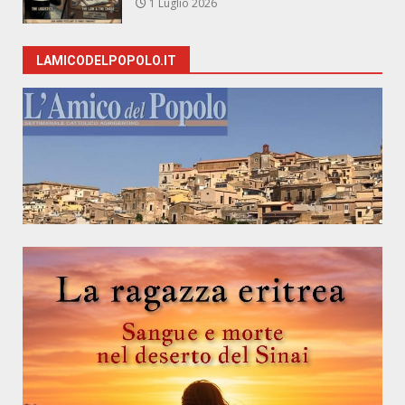
1 Luglio 2026
LAMICODELPOPOLO.IT