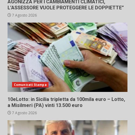
AGONIZZA PER I CAMBIAMENTI CLIMATICI,
L’ASSESSORE VUOLE PROTEGGERE LE DOPPIETTE”
7 Agosto 2026
Comunicati Stampa
10eLotto: in Sicilia tripletta da 100mila euro – Lotto,
a Misilmeri (PA) vinti 13.500 euro
7 Agosto 2026