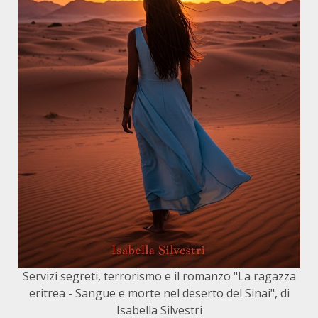
Servizi segreti, terrorismo e il romanzo "La ragazza
eritrea - Sangue e morte nel deserto del Sinai", di
Isabella Silvestri