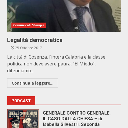
Comunicati Stampa
Legalità democratica
25 Ottobre 2017
La città di Cosenza, l’intera Calabria e la classe
politica non deve avere paura, “El Miedo”,
difendiamo...
Continua a leggere...
PODCAST
GENERALE CONTRO GENERALE.
IL CASO DALLA CHIESA – di
Isabella Silvestri. Seconda