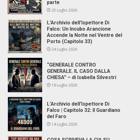
parte
25 Luglio 2026
L’Archivio dell’Ispettore Di
Falco: Un Incubo Arancione
Accende la Notte nel Ventre del
Porto (Capitolo 33)
24 Luglio 2026
“GENERALE CONTRO
GENERALE. IL CASO DALLA
CHIESA” – di Isabella Silvestri
19 Luglio 2026
L’Archivio dell’Ispettore Di
Falco | Capitolo 32: Il Guardiano
del Faro
14 Luglio 2026
COSA SCRIVEVA LA CIA SU