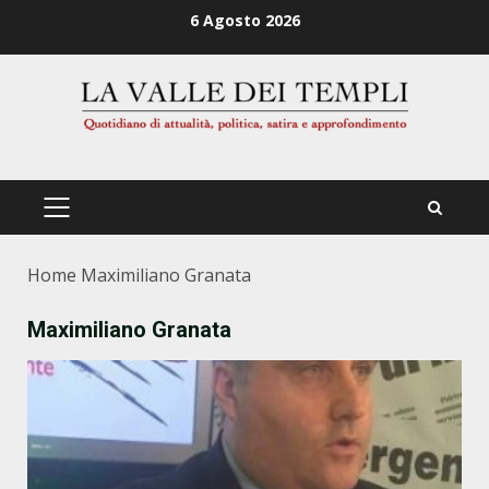
Zum
6 Agosto 2026
Inhalt
springen
PRIMÄRES
MENÜ
Home
Maximiliano Granata
Maximiliano Granata