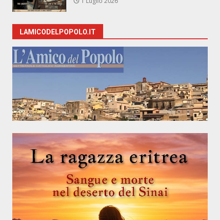
1 Luglio 2026
LAMICODELPOPOLO.IT