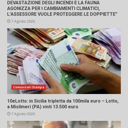
DEVASTAZIONE DEGLI INCENDI E LA FAUNA
AGONIZZA PER I CAMBIAMENTI CLIMATICI,
L’ASSESSORE VUOLE PROTEGGERE LE DOPPIETTE”
7 Agosto 2026
Comunicati Stampa
10eLotto: in Sicilia tripletta da 100mila euro – Lotto,
a Misilmeri (PA) vinti 13.500 euro
7 Agosto 2026