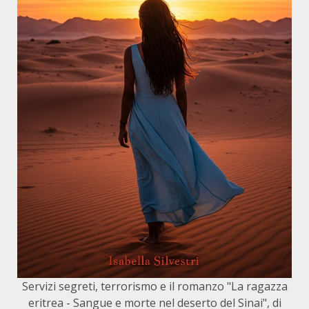
Servizi segreti, terrorismo e il romanzo "La ragazza
eritrea - Sangue e morte nel deserto del Sinai", di