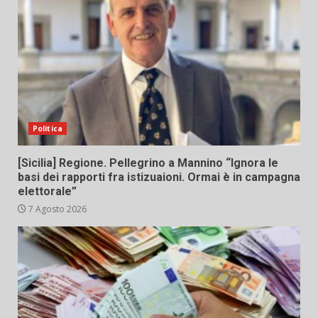
Politica
[Sicilia] Regione. Pellegrino a Mannino “Ignora le
basi dei rapporti fra istizuaioni. Ormai è in campagna
elettorale”
7 Agosto 2026