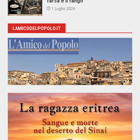
farsa e il fango
1 Luglio 2026
LAMICODELPOPOLO.IT