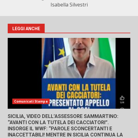
Isabella Silvestri
LEGGI ANCHE
Comunicati Stampa
SICILIA, VIDEO DELL’ASSESSORE SAMMARTINO:
“AVANTI CON LA TUTELA DEI CACCIATORI”.
INSORGE IL WWF: “PAROLE SCONCERTANTI E
INACCETTABILI! MENTRE IN SICILIA CONTINUA LA