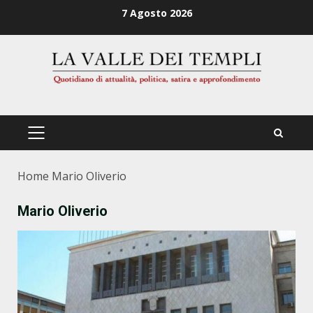
Zum
7 Agosto 2026
Inhalt
springen
PRIMÄRES
MENÜ
Home
Mario Oliverio
Mario Oliverio