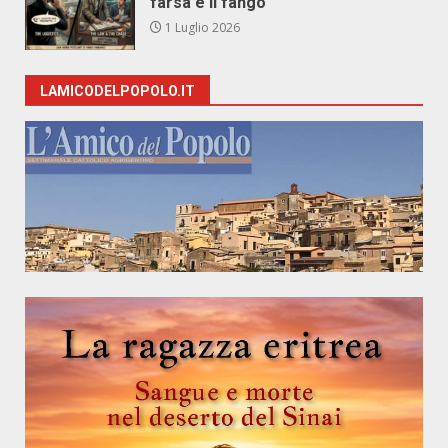
farsa e il fango
1 Luglio 2026
LAMICODELPOPOLO.IT