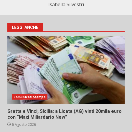
Isabella Silvestri
LEGGI ANCHE
Comunicati Stampa
Gratta e Vinci, Sicilia: a Licata (AG) vinti 20mila euro
con “Maxi Miliardario New”
6 Agosto 2026