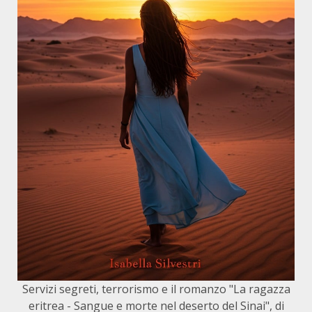
Servizi segreti, terrorismo e il romanzo "La ragazza
eritrea - Sangue e morte nel deserto del Sinai", di