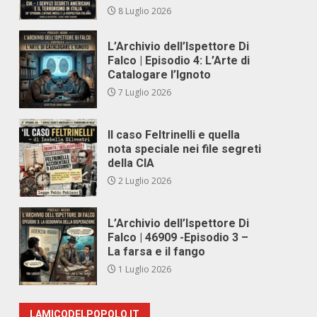
8 Luglio 2026
L’Archivio dell’Ispettore Di
Falco | Episodio 4: L’Arte di
Catalogare l’Ignoto
7 Luglio 2026
Il caso Feltrinelli e quella
nota speciale nei file segreti
della CIA
2 Luglio 2026
L’Archivio dell’Ispettore Di
Falco | 46909 -Episodio 3 –
La farsa e il fango
1 Luglio 2026
LAMICODELPOPOLO.IT