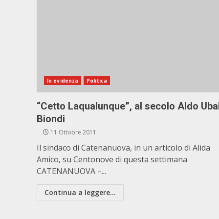
In evidenza
Politica
“Cetto Laqualunque”, al secolo Aldo Uba
Biondi
11 Ottobre 2011
Il sindaco di Catenanuova, in un articolo di Alida
Amico, su Centonove di questa settimana
CATENANUOVA –...
Continua a leggere...