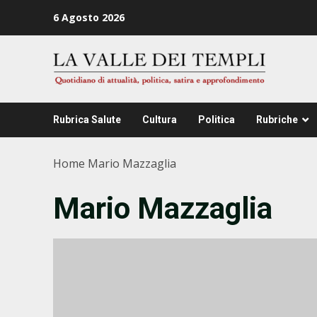
Zum
6 Agosto 2026
Inhalt
springen
Rubrica Salute
Cultura
Politica
Rubriche
Home
Mario Mazzaglia
Mario Mazzaglia