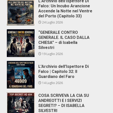
L’Archivio dell’Ispettore Di
Falco: Un Incubo Arancione
Accende la Notte nel Ventre
del Porto (Capitolo 33)
24 Luglio 2026
“GENERALE CONTRO
GENERALE. IL CASO DALLA
CHIESA” – di Isabella
Silvestri
19 Luglio 2026
L’Archivio dell’Ispettore Di
Falco | Capitolo 32: Il
Guardiano del Faro
14 Luglio 2026
COSA SCRIVEVA LA CIA SU
ANDREOTTI E I SERVIZI
SEGRETI? – DI ISABELLA
SILVESTRI