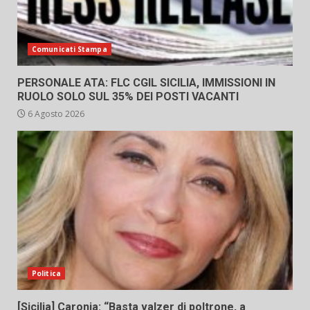
Comunicati Stampa
PERSONALE ATA: FLC CGIL SICILIA, IMMISSIONI IN
RUOLO SOLO SUL 35% DEI POSTI VACANTI
6 Agosto 2026
Politica
[Sicilia] Caronia: “Basta valzer di poltrone, a