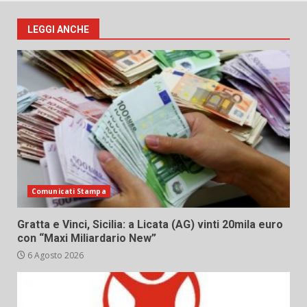
LEGGI ANCHE
Comunicati Stampa
Gratta e Vinci, Sicilia: a Licata (AG) vinti 20mila euro
con “Maxi Miliardario New”
6 Agosto 2026