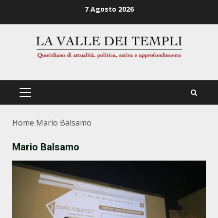
Zum
7 Agosto 2026
Inhalt
springen
PRIMÄRES
MENÜ
Home
Mario Balsamo
Mario Balsamo