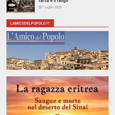
farsa e il fango
1 Luglio 2026
LAMICODELPOPOLO.IT