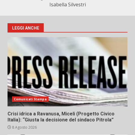
Isabella Silvestri
LEGGI ANCHE
Comunicati Stampa
Crisi idrica a Ravanusa, Miceli (Progetto Civico
Italia): “Giusta la decisione del sindaco Pitrola”
8 Agosto 2026