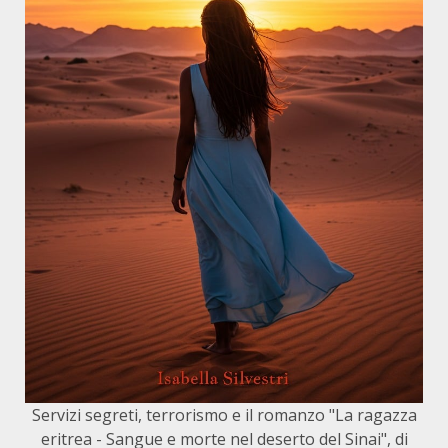
Servizi segreti, terrorismo e il romanzo "La ragazza
eritrea - Sangue e morte nel deserto del Sinai", di