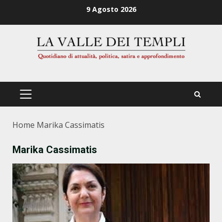
Zum
9 Agosto 2026
Inhalt
springen
PRIMÄRES
MENÜ
Home
Marika Cassimatis
Marika Cassimatis