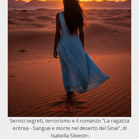
Servizi segreti, terrorismo e il romanzo "La ragazza
eritrea - Sangue e morte nel deserto del Sinai", di
Isabella Silvestri