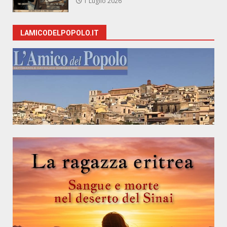
1 Luglio 2026
LAMICODELPOPOLO.IT