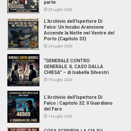
parte
25 Luglio 2026
L’Archivio dell’Ispettore Di
Falco: Un Incubo Arancione
Accende la Notte nel Ventre del
Porto (Capitolo 33)
24 Luglio 2026
“GENERALE CONTRO
GENERALE. IL CASO DALLA
CHIESA” – di Isabella Silvestri
19 Luglio 2026
L’Archivio dell’Ispettore Di
Falco | Capitolo 32: Il Guardiano
del Faro
14 Luglio 2026
COSA SCRIVEVA LA CIA SU