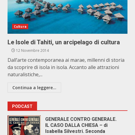
Cultura
Le Isole di Tahiti, un arcipelago di cultura
12 Novembre 2014
Dall’arte contemporanea ai marae, millenni di storia
da scoprire di isola in isola. Accanto alle attrazioni
naturalistiche,...
Continua a leggere...
PODCAST
GENERALE CONTRO GENERALE.
IL CASO DALLA CHIESA – di
Isabella Silvestri. Seconda