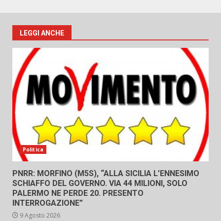
LEGGI ANCHE
Politica
PNRR: MORFINO (M5S), “ALLA SICILIA L’ENNESIMO
SCHIAFFO DEL GOVERNO. VIA 44 MILIONI, SOLO
PALERMO NE PERDE 20. PRESENTO
INTERROGAZIONE”
9 Agosto 2026