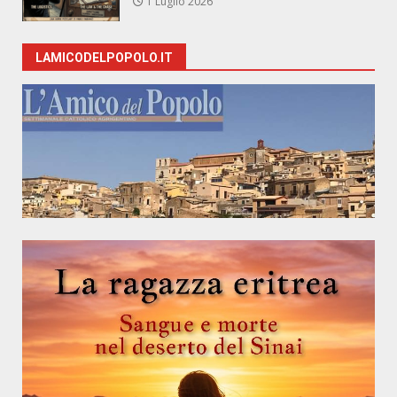
1 Luglio 2026
LAMICODELPOPOLO.IT