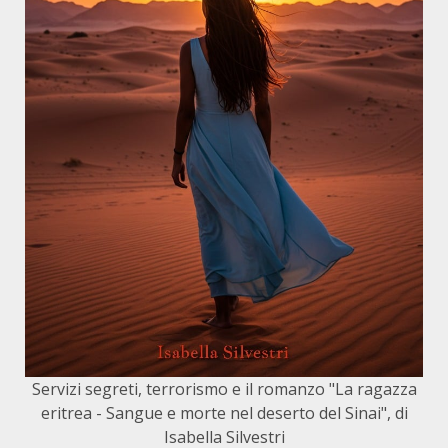
Servizi segreti, terrorismo e il romanzo "La ragazza
eritrea - Sangue e morte nel deserto del Sinai", di
Isabella Silvestri