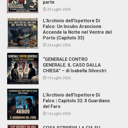
parte
25 Luglio 2026
L’Archivio dell’Ispettore Di
Falco: Un Incubo Arancione
Accende la Notte nel Ventre del
Porto (Capitolo 33)
24 Luglio 2026
“GENERALE CONTRO
GENERALE. IL CASO DALLA
CHIESA” – di Isabella Silvestri
19 Luglio 2026
L’Archivio dell’Ispettore Di
Falco | Capitolo 32: Il Guardiano
del Faro
14 Luglio 2026
COSA SCRIVEVA LA CIA SU