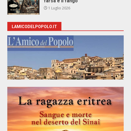
farsa e il fango
1 Luglio 2026
LAMICODELPOPOLO.IT