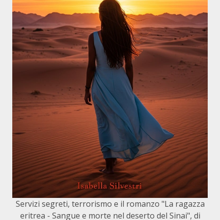
Servizi segreti, terrorismo e il romanzo "La ragazza
eritrea - Sangue e morte nel deserto del Sinai", di