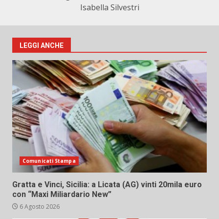
Isabella Silvestri
LEGGI ANCHE
Comunicati Stampa
Gratta e Vinci, Sicilia: a Licata (AG) vinti 20mila euro
con “Maxi Miliardario New”
6 Agosto 2026