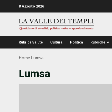
Zum
8 Agosto 2026
Inhalt
springen
Rubrica Salute
Cultura
Politica
Rubriche
Home
Lumsa
Lumsa