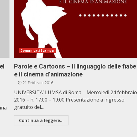
Comunicati Stampa
el
Parole e Cartoons – Il linguaggio delle fiabe
e il cinema d’animazione
21 Febbraio 2016
UNIVERSITA’ LUMSA di Roma – Mercoledì 24 febbrai
2016 – h. 17:00 – 19:00 Presentazione a ingresso
gratuito del...
nna
Continua a leggere...