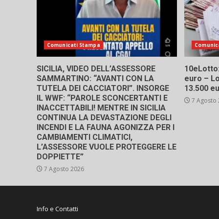
Comunicati Stampa
Comunic
SICILIA, VIDEO DELL’ASSESSORE
10eLotto: 
SAMMARTINO: “AVANTI CON LA
euro – Lo
TUTELA DEI CACCIATORI”. INSORGE
13.500 e
IL WWF: “PAROLE SCONCERTANTI E
7 Agosto
INACCETTABILI! MENTRE IN SICILIA
CONTINUA LA DEVASTAZIONE DEGLI
INCENDI E LA FAUNA AGONIZZA PER I
CAMBIAMENTI CLIMATICI,
L’ASSESSORE VUOLE PROTEGGERE LE
DOPPIETTE”
7 Agosto 2026
Info e Contatti