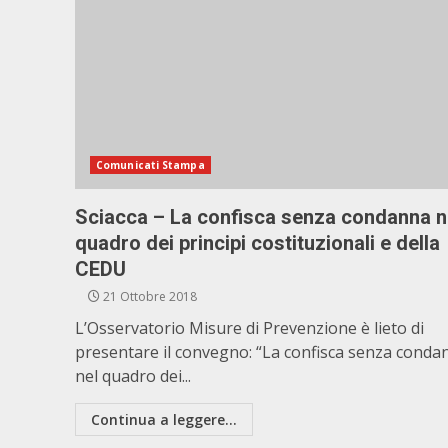
Comunicati Stampa
Sciacca – La confisca senza condanna n
quadro dei principi costituzionali e della
CEDU
21 Ottobre 2018
L’Osservatorio Misure di Prevenzione è lieto di
presentare il convegno: “La confisca senza conda
nel quadro dei...
Continua a leggere...