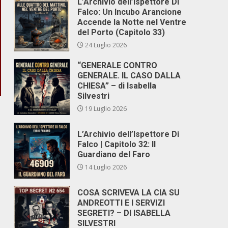
L’Archivio dell’Ispettore Di
Falco: Un Incubo Arancione
Accende la Notte nel Ventre
del Porto (Capitolo 33)
24 Luglio 2026
“GENERALE CONTRO
GENERALE. IL CASO DALLA
CHIESA” – di Isabella
Silvestri
19 Luglio 2026
L’Archivio dell’Ispettore Di
Falco | Capitolo 32: Il
o
Guardiano del Faro
14 Luglio 2026
COSA SCRIVEVA LA CIA SU
ANDREOTTI E I SERVIZI
SEGRETI? – DI ISABELLA
SILVESTRI