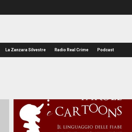
La Zanzara Silvestre
Radio Real Crime
Podcast