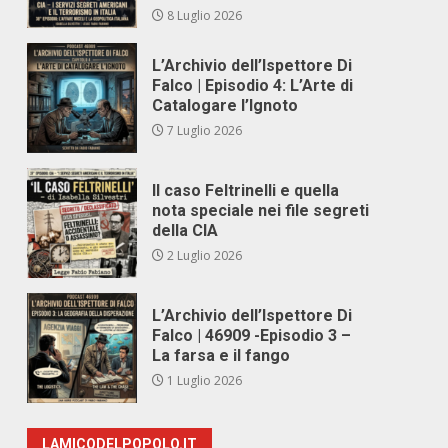
8 Luglio 2026
L’Archivio dell’Ispettore Di
Falco | Episodio 4: L’Arte di
Catalogare l’Ignoto
7 Luglio 2026
Il caso Feltrinelli e quella
nota speciale nei file segreti
della CIA
2 Luglio 2026
L’Archivio dell’Ispettore Di
Falco | 46909 -Episodio 3 –
La farsa e il fango
1 Luglio 2026
LAMICODELPOPOLO.IT