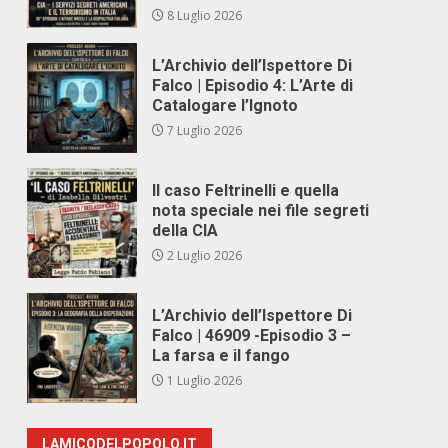
8 Luglio 2026
L’Archivio dell’Ispettore Di
Falco | Episodio 4: L’Arte di
Catalogare l’Ignoto
7 Luglio 2026
Il caso Feltrinelli e quella
nota speciale nei file segreti
della CIA
2 Luglio 2026
L’Archivio dell’Ispettore Di
Falco | 46909 -Episodio 3 –
La farsa e il fango
1 Luglio 2026
LAMICODELPOPOLO.IT