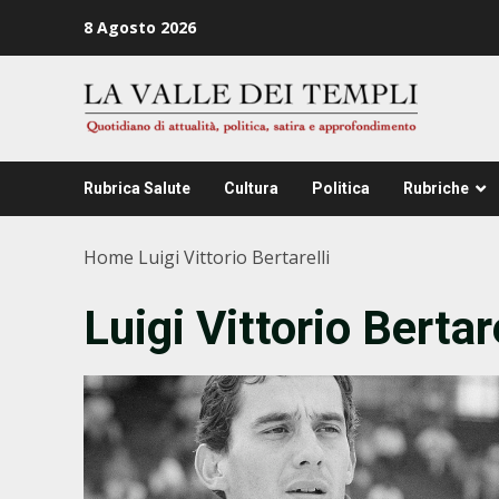
Zum
8 Agosto 2026
Inhalt
springen
Rubrica Salute
Cultura
Politica
Rubriche
Home
Luigi Vittorio Bertarelli
Luigi Vittorio Bertare