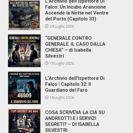
L’Archivio dell’Ispettore Di
Falco: Un Incubo Arancione
Accende la Notte nel Ventre
del Porto (Capitolo 33)
24 Luglio 2026
“GENERALE CONTRO
GENERALE. IL CASO DALLA
CHIESA” – di Isabella
Silvestri
19 Luglio 2026
L’Archivio dell’Ispettore Di
Falco | Capitolo 32: Il
Guardiano del Faro
14 Luglio 2026
COSA SCRIVEVA LA CIA SU
ANDREOTTI E I SERVIZI
SEGRETI? – DI ISABELLA
SILVESTRI