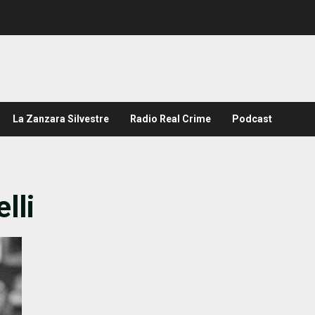
La Zanzara Silvestre
Radio Real Crime
Podcast
lli