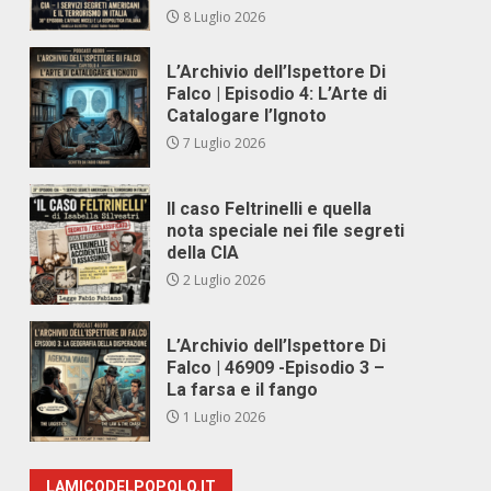
8 Luglio 2026
L’Archivio dell’Ispettore Di
Falco | Episodio 4: L’Arte di
Catalogare l’Ignoto
7 Luglio 2026
Il caso Feltrinelli e quella
nota speciale nei file segreti
della CIA
2 Luglio 2026
L’Archivio dell’Ispettore Di
Falco | 46909 -Episodio 3 –
La farsa e il fango
1 Luglio 2026
LAMICODELPOPOLO.IT