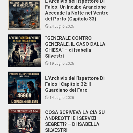
L’Archivio dell’Ispettore Di
Falco: Un Incubo Arancione
Accende la Notte nel Ventre
del Porto (Capitolo 33)
24 Luglio 2026
“GENERALE CONTRO
GENERALE. IL CASO DALLA
CHIESA” – di Isabella
Silvestri
19 Luglio 2026
L’Archivio dell’Ispettore Di
Falco | Capitolo 32: Il
Guardiano del Faro
14 Luglio 2026
COSA SCRIVEVA LA CIA SU
ANDREOTTI E I SERVIZI
SEGRETI? – DI ISABELLA
SILVESTRI