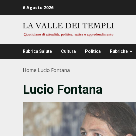
Zum
6 Agosto 2026
Inhalt
springen
Rubrica Salute
Cultura
Politica
Rubriche
Home
Lucio Fontana
Lucio Fontana