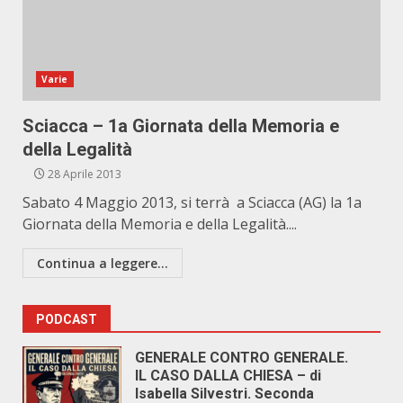
Varie
Sciacca – 1a Giornata della Memoria e
della Legalità
28 Aprile 2013
Sabato 4 Maggio 2013, si terrà a Sciacca (AG) la 1a
Giornata della Memoria e della Legalità....
Continua a leggere...
PODCAST
GENERALE CONTRO GENERALE.
IL CASO DALLA CHIESA – di
Isabella Silvestri. Seconda