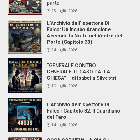
parte
25 Luglio 2026
L’Archivio dell’Ispettore Di
Falco: Un Incubo Arancione
Accende la Notte nel Ventre del
Porto (Capitolo 33)
24 Luglio 2026
“GENERALE CONTRO
GENERALE. IL CASO DALLA
CHIESA” – di Isabella Silvestri
19 Luglio 2026
L’Archivio dell’Ispettore Di
Falco | Capitolo 32: Il Guardiano
del Faro
14 Luglio 2026