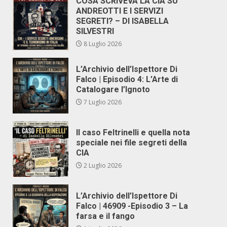
COSA SCRIVEVA LA CIA SU
ANDREOTTI E I SERVIZI
SEGRETI? – DI ISABELLA
SILVESTRI
8 Luglio 2026
L’Archivio dell’Ispettore Di
Falco | Episodio 4: L’Arte di
Catalogare l’Ignoto
7 Luglio 2026
Il caso Feltrinelli e quella nota
speciale nei file segreti della
CIA
2 Luglio 2026
L’Archivio dell’Ispettore Di
Falco | 46909 -Episodio 3 – La
farsa e il fango