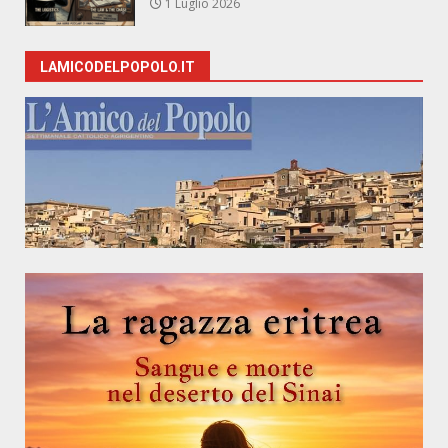
1 Luglio 2026
LAMICODELPOPOLO.IT