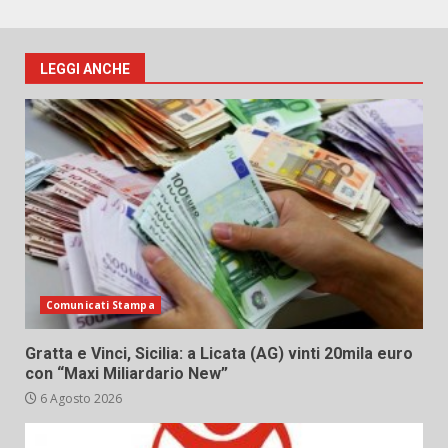
LEGGI ANCHE
Comunicati Stampa
Gratta e Vinci, Sicilia: a Licata (AG) vinti 20mila euro
con “Maxi Miliardario New”
6 Agosto 2026