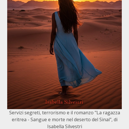
Servizi segreti, terrorismo e il romanzo "La ragazza
eritrea - Sangue e morte nel deserto del Sinai", di
Isabella Silvestri