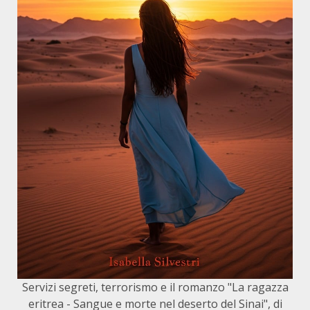
Servizi segreti, terrorismo e il romanzo "La ragazza
eritrea - Sangue e morte nel deserto del Sinai", di