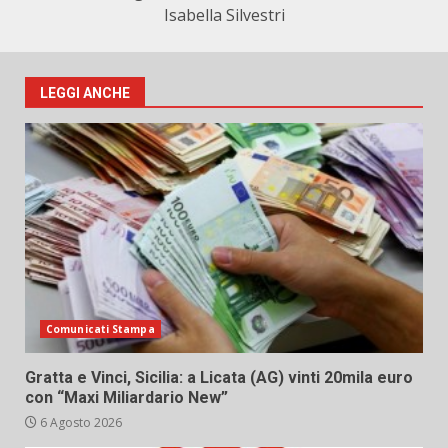
Isabella Silvestri
LEGGI ANCHE
Comunicati Stampa
Gratta e Vinci, Sicilia: a Licata (AG) vinti 20mila euro
con “Maxi Miliardario New”
6 Agosto 2026