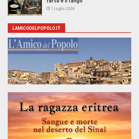
farsa e il fango
1 Luglio 2026
LAMICODELPOPOLO.IT