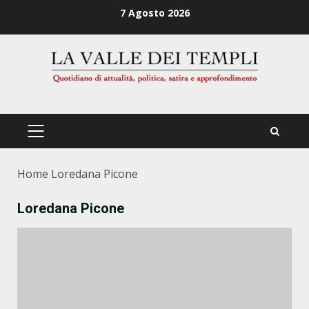
Zum
7 Agosto 2026
Inhalt
springen
PRIMÄRES
MENÜ
Home
Loredana Picone
Loredana Picone