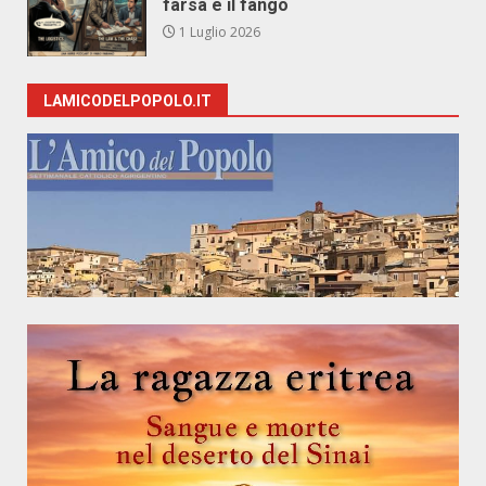
farsa e il fango
1 Luglio 2026
LAMICODELPOPOLO.IT