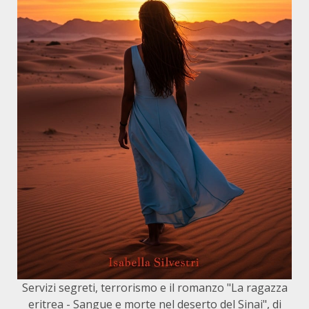
Servizi segreti, terrorismo e il romanzo "La ragazza
eritrea - Sangue e morte nel deserto del Sinai", di