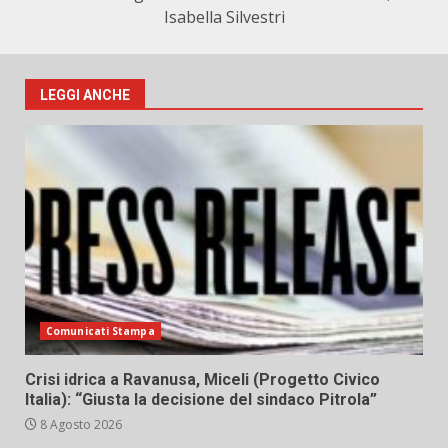
Isabella Silvestri
LEGGI ANCHE
Comunicati Stampa
Crisi idrica a Ravanusa, Miceli (Progetto Civico
Italia): “Giusta la decisione del sindaco Pitrola”
8 Agosto 2026