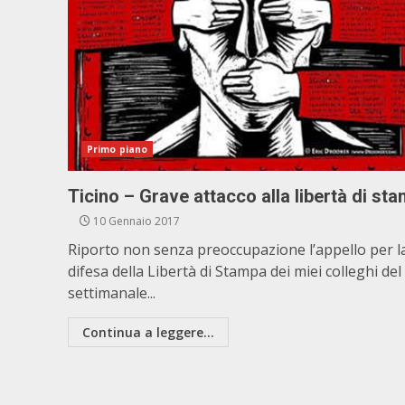
Primo piano
Ticino – Grave attacco alla libertà di st
10 Gennaio 2017
Riporto non senza preoccupazione l’appello per l
difesa della Libertà di Stampa dei miei colleghi del
settimanale...
Continua a leggere...