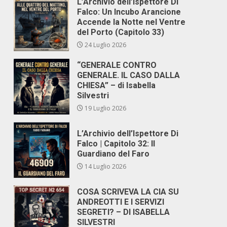
L’Archivio dell’Ispettore Di
Falco: Un Incubo Arancione
Accende la Notte nel Ventre
del Porto (Capitolo 33)
24 Luglio 2026
“GENERALE CONTRO
GENERALE. IL CASO DALLA
CHIESA” – di Isabella
Silvestri
19 Luglio 2026
L’Archivio dell’Ispettore Di
Falco | Capitolo 32: Il
Guardiano del Faro
14 Luglio 2026
COSA SCRIVEVA LA CIA SU
ANDREOTTI E I SERVIZI
SEGRETI? – DI ISABELLA
SILVESTRI