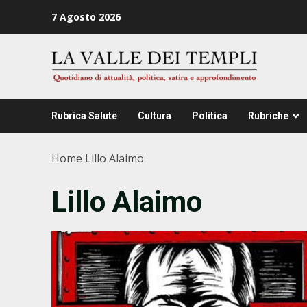
Zum
7 Agosto 2026
Inhalt
springen
Rubrica Salute
Cultura
Politica
Rubriche
Home
Lillo Alaimo
Lillo Alaimo