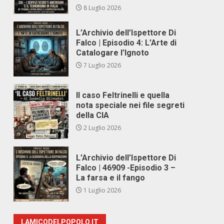
8 Luglio 2026
L’Archivio dell’Ispettore Di
Falco | Episodio 4: L’Arte di
Catalogare l’Ignoto
7 Luglio 2026
Il caso Feltrinelli e quella
nota speciale nei file segreti
della CIA
2 Luglio 2026
L’Archivio dell’Ispettore Di
Falco | 46909 -Episodio 3 –
La farsa e il fango
1 Luglio 2026
LAMICODELPOPOLO.IT