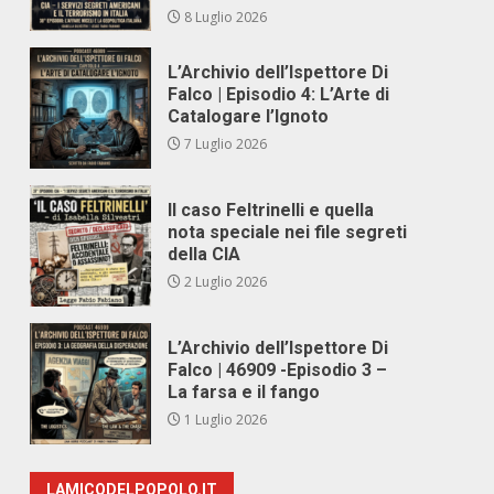
8 Luglio 2026
L’Archivio dell’Ispettore Di
Falco | Episodio 4: L’Arte di
Catalogare l’Ignoto
7 Luglio 2026
Il caso Feltrinelli e quella
nota speciale nei file segreti
della CIA
2 Luglio 2026
L’Archivio dell’Ispettore Di
Falco | 46909 -Episodio 3 –
La farsa e il fango
1 Luglio 2026
LAMICODELPOPOLO.IT