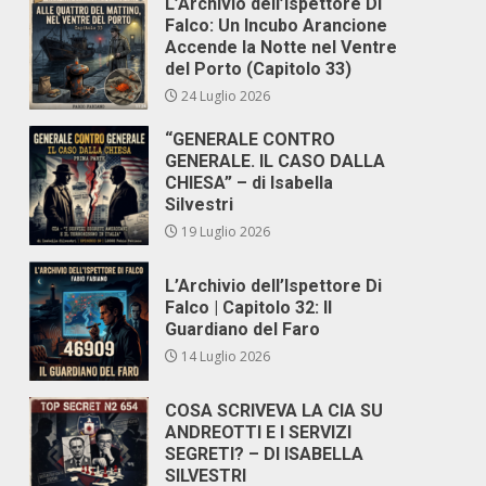
L’Archivio dell’Ispettore Di
Falco: Un Incubo Arancione
Accende la Notte nel Ventre
del Porto (Capitolo 33)
24 Luglio 2026
“GENERALE CONTRO
GENERALE. IL CASO DALLA
CHIESA” – di Isabella
Silvestri
19 Luglio 2026
L’Archivio dell’Ispettore Di
Falco | Capitolo 32: Il
Guardiano del Faro
14 Luglio 2026
COSA SCRIVEVA LA CIA SU
ANDREOTTI E I SERVIZI
SEGRETI? – DI ISABELLA
SILVESTRI