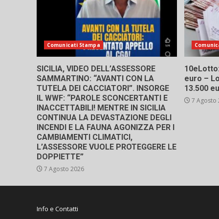
Comunicati Stampa
Comunic
SICILIA, VIDEO DELL’ASSESSORE
10eLotto: 
SAMMARTINO: “AVANTI CON LA
euro – Lo
TUTELA DEI CACCIATORI”. INSORGE
13.500 e
IL WWF: “PAROLE SCONCERTANTI E
7 Agosto
INACCETTABILI! MENTRE IN SICILIA
CONTINUA LA DEVASTAZIONE DEGLI
INCENDI E LA FAUNA AGONIZZA PER I
CAMBIAMENTI CLIMATICI,
L’ASSESSORE VUOLE PROTEGGERE LE
DOPPIETTE”
7 Agosto 2026
Info e Contatti