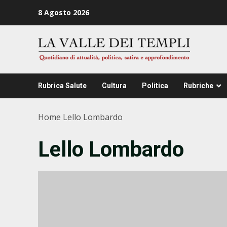
Zum
8 Agosto 2026
Inhalt
springen
Rubrica Salute
Cultura
Politica
Rubriche
Home
Lello Lombardo
Lello Lombardo