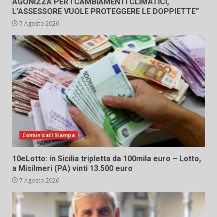
AGONIZZA PER I CAMBIAMENTI CLIMATICI,
L’ASSESSORE VUOLE PROTEGGERE LE DOPPIETTE”
7 Agosto 2026
Comunicati Stampa
10eLotto: in Sicilia tripletta da 100mila euro – Lotto,
a Misilmeri (PA) vinti 13.500 euro
7 Agosto 2026