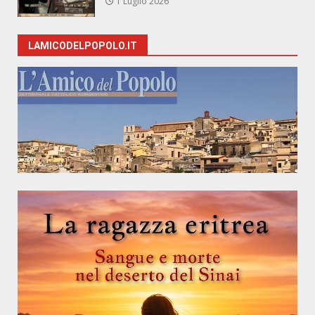
1 Luglio 2026
LAMICODELPOPOLO.IT