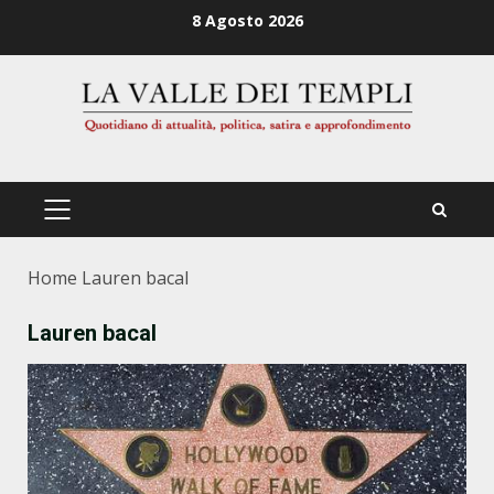
Zum
8 Agosto 2026
Inhalt
springen
PRIMÄRES
MENÜ
Home
Lauren bacal
Lauren bacal