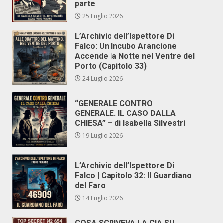
parte
25 Luglio 2026
L’Archivio dell’Ispettore Di
Falco: Un Incubo Arancione
Accende la Notte nel Ventre del
Porto (Capitolo 33)
24 Luglio 2026
“GENERALE CONTRO
GENERALE. IL CASO DALLA
CHIESA” – di Isabella Silvestri
19 Luglio 2026
L’Archivio dell’Ispettore Di
Falco | Capitolo 32: Il Guardiano
del Faro
14 Luglio 2026
COSA SCRIVEVA LA CIA SU