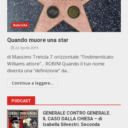
Rubriche
Quando muore una star
22 Aprile 2015
di Massimo Tretola 7. orizzontale: “l’indimenticato
Williams attore”… ROBIN! Quando il tuo nome
diventa una “definizione” da...
Continua a leggere...
PODCAST
GENERALE CONTRO GENERALE.
IL CASO DALLA CHIESA – di
Isabella Silvestri. Seconda