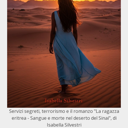
Servizi segreti, terrorismo e il romanzo "La ragazza
eritrea - Sangue e morte nel deserto del Sinai", di
Isabella Silvestri