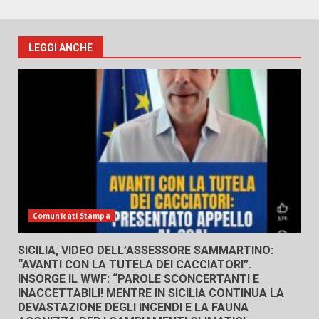
LEGGI ANCHE
Comunicati Stampa
SICILIA, VIDEO DELL’ASSESSORE SAMMARTINO:
“AVANTI CON LA TUTELA DEI CACCIATORI”.
INSORGE IL WWF: “PAROLE SCONCERTANTI E
INACCETTABILI! MENTRE IN SICILIA CONTINUA LA
DEVASTAZIONE DEGLI INCENDI E LA FAUNA