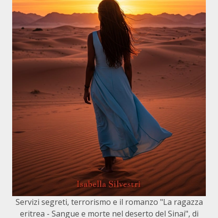
Servizi segreti, terrorismo e il romanzo "La ragazza
eritrea - Sangue e morte nel deserto del Sinai", di