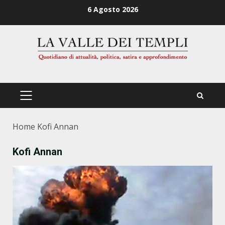
Zum
6 Agosto 2026
Inhalt
springen
PRIMÄRES
MENÜ
Home
Kofi Annan
Kofi Annan