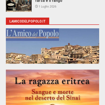
farsa e il fango
1 Luglio 2026
LAMICODELPOPOLO.IT