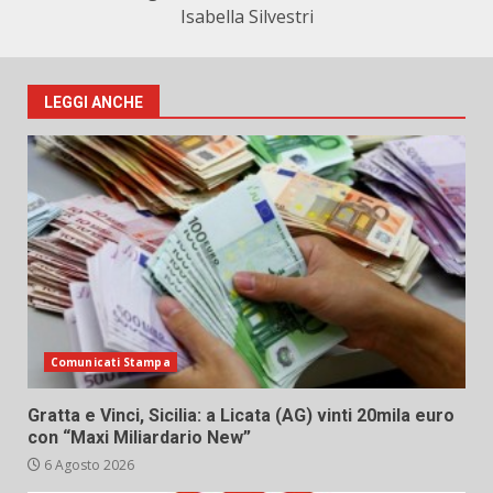
Isabella Silvestri
LEGGI ANCHE
Comunicati Stampa
Gratta e Vinci, Sicilia: a Licata (AG) vinti 20mila euro
con “Maxi Miliardario New”
6 Agosto 2026