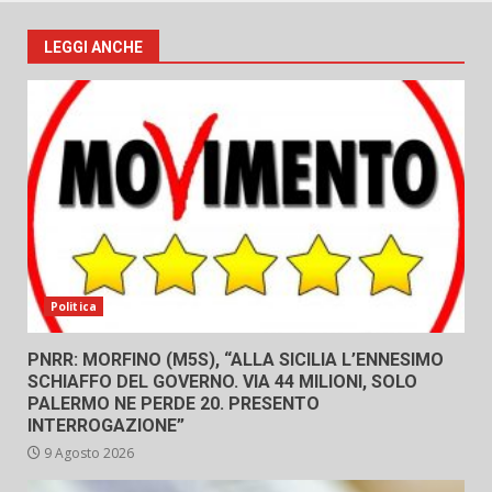
LEGGI ANCHE
Politica
PNRR: MORFINO (M5S), “ALLA SICILIA L’ENNESIMO
SCHIAFFO DEL GOVERNO. VIA 44 MILIONI, SOLO
PALERMO NE PERDE 20. PRESENTO
INTERROGAZIONE”
9 Agosto 2026