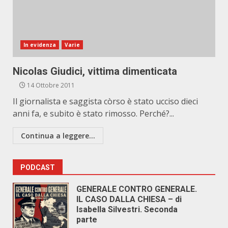
In evidenza
Varie
Nicolas Giudici, vittima dimenticata
14 Ottobre 2011
Il giornalista e saggista còrso è stato ucciso dieci
anni fa, e subito è stato rimosso. Perché?...
Continua a leggere...
PODCAST
GENERALE CONTRO GENERALE.
IL CASO DALLA CHIESA – di
Isabella Silvestri. Seconda
parte