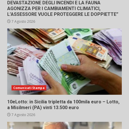
DEVASTAZIONE DEGLI INCENDI E LA FAUNA
AGONIZZA PER I CAMBIAMENTI CLIMATICI,
L’ASSESSORE VUOLE PROTEGGERE LE DOPPIETTE”
7 Agosto 2026
Comunicati Stampa
10eLotto: in Sicilia tripletta da 100mila euro – Lotto,
a Misilmeri (PA) vinti 13.500 euro
7 Agosto 2026