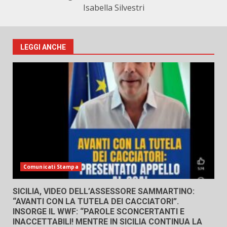
Isabella Silvestri
LEGGI ANCHE
Comunicati Stampa
SICILIA, VIDEO DELL’ASSESSORE SAMMARTINO:
“AVANTI CON LA TUTELA DEI CACCIATORI”.
INSORGE IL WWF: “PAROLE SCONCERTANTI E
INACCETTABILI! MENTRE IN SICILIA CONTINUA LA