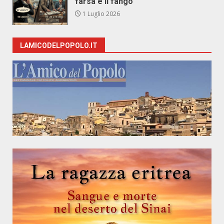
farsa e il fango
1 Luglio 2026
LAMICODELPOPOLO.IT