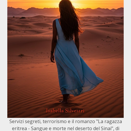
Servizi segreti, terrorismo e il romanzo "La ragazza
eritrea - Sangue e morte nel deserto del Sinai", di