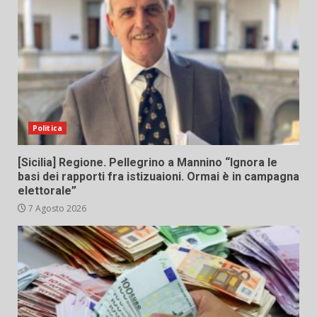
Politica
[Sicilia] Regione. Pellegrino a Mannino “Ignora le
basi dei rapporti fra istizuaioni. Ormai è in campagna
elettorale”
7 Agosto 2026