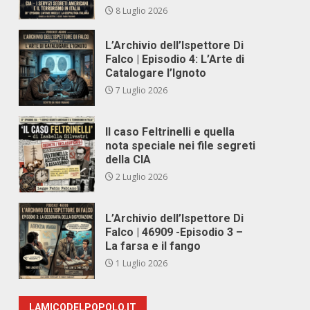
8 Luglio 2026
L’Archivio dell’Ispettore Di
Falco | Episodio 4: L’Arte di
Catalogare l’Ignoto
7 Luglio 2026
Il caso Feltrinelli e quella
nota speciale nei file segreti
della CIA
2 Luglio 2026
L’Archivio dell’Ispettore Di
Falco | 46909 -Episodio 3 –
La farsa e il fango
1 Luglio 2026
LAMICODELPOPOLO.IT