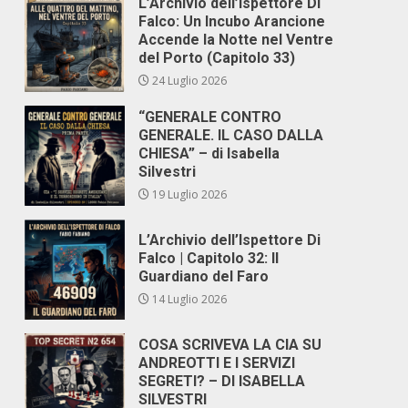
L’Archivio dell’Ispettore Di
Falco: Un Incubo Arancione
Accende la Notte nel Ventre
del Porto (Capitolo 33)
24 Luglio 2026
“GENERALE CONTRO
GENERALE. IL CASO DALLA
CHIESA” – di Isabella
Silvestri
19 Luglio 2026
L’Archivio dell’Ispettore Di
Falco | Capitolo 32: Il
Guardiano del Faro
14 Luglio 2026
COSA SCRIVEVA LA CIA SU
ANDREOTTI E I SERVIZI
SEGRETI? – DI ISABELLA
SILVESTRI