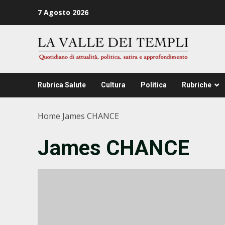
Zum
7 Agosto 2026
Inhalt
springen
Rubrica Salute
Cultura
Politica
Rubriche
Home
James CHANCE
James CHANCE