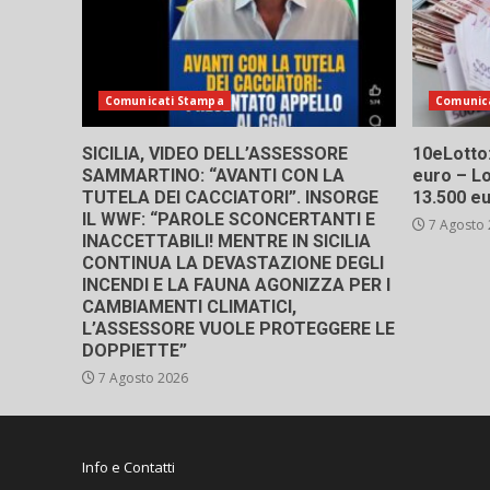
Comunicati Stampa
Comunic
SICILIA, VIDEO DELL’ASSESSORE
10eLotto: 
SAMMARTINO: “AVANTI CON LA
euro – Lo
TUTELA DEI CACCIATORI”. INSORGE
13.500 e
IL WWF: “PAROLE SCONCERTANTI E
7 Agosto
INACCETTABILI! MENTRE IN SICILIA
CONTINUA LA DEVASTAZIONE DEGLI
INCENDI E LA FAUNA AGONIZZA PER I
CAMBIAMENTI CLIMATICI,
L’ASSESSORE VUOLE PROTEGGERE LE
DOPPIETTE”
7 Agosto 2026
Info e Contatti