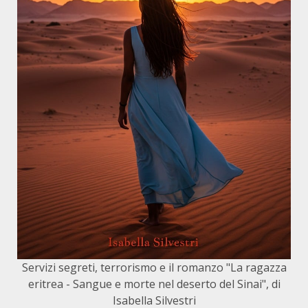
Servizi segreti, terrorismo e il romanzo "La ragazza
eritrea - Sangue e morte nel deserto del Sinai", di
Isabella Silvestri