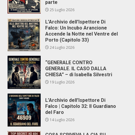
parte
25 Luglio 2026
L’Archivio dell’Ispettore Di
Falco: Un Incubo Arancione
Accende la Notte nel Ventre del
Porto (Capitolo 33)
24 Luglio 2026
“GENERALE CONTRO
GENERALE. IL CASO DALLA
CHIESA” – di Isabella Silvestri
19 Luglio 2026
L’Archivio dell’Ispettore Di
Falco | Capitolo 32: Il Guardiano
del Faro
14 Luglio 2026
COSA SCRIVEVA LA CIA SU