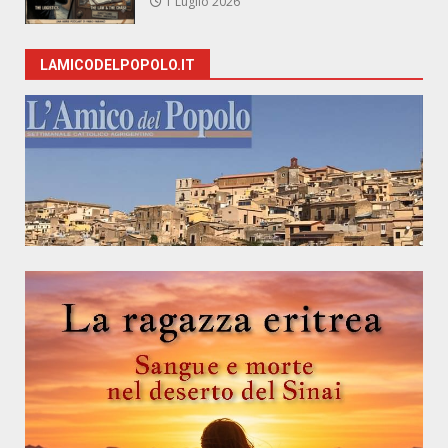
1 Luglio 2026
LAMICODELPOPOLO.IT