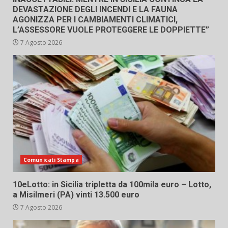
DEVASTAZIONE DEGLI INCENDI E LA FAUNA
AGONIZZA PER I CAMBIAMENTI CLIMATICI,
L’ASSESSORE VUOLE PROTEGGERE LE DOPPIETTE”
7 Agosto 2026
Comunicati Stampa
10eLotto: in Sicilia tripletta da 100mila euro – Lotto,
a Misilmeri (PA) vinti 13.500 euro
7 Agosto 2026