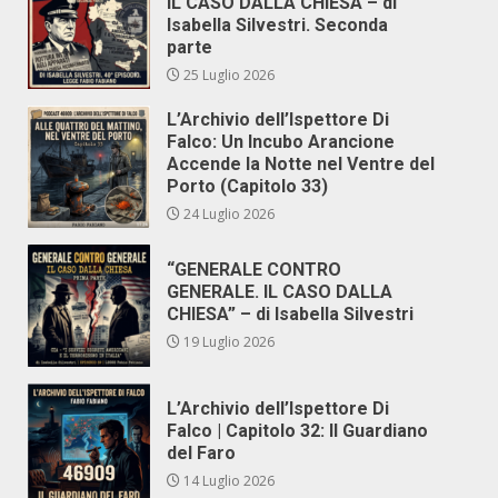
IL CASO DALLA CHIESA – di
Isabella Silvestri. Seconda
parte
25 Luglio 2026
L’Archivio dell’Ispettore Di
Falco: Un Incubo Arancione
Accende la Notte nel Ventre del
Porto (Capitolo 33)
24 Luglio 2026
“GENERALE CONTRO
GENERALE. IL CASO DALLA
CHIESA” – di Isabella Silvestri
19 Luglio 2026
L’Archivio dell’Ispettore Di
Falco | Capitolo 32: Il Guardiano
del Faro
14 Luglio 2026