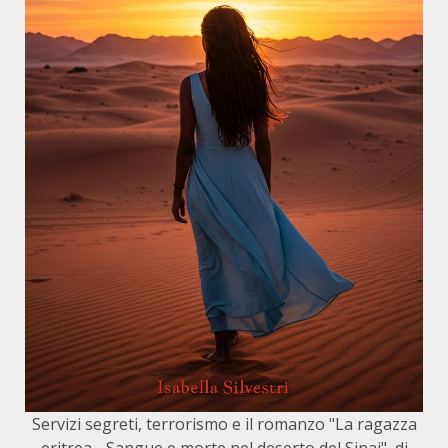
Servizi segreti, terrorismo e il romanzo "La ragazza