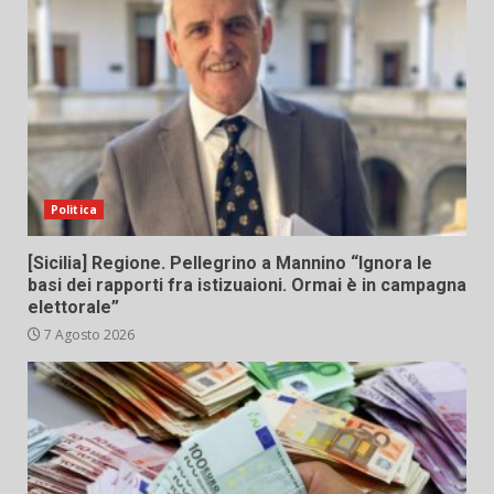
Politica
[Sicilia] Regione. Pellegrino a Mannino “Ignora le
basi dei rapporti fra istizuaioni. Ormai è in campagna
elettorale”
7 Agosto 2026