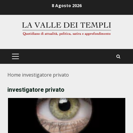
Zum
8 Agosto 2026
Inhalt
springen
PRIMÄRES
MENÜ
Home
investigatore privato
investigatore privato