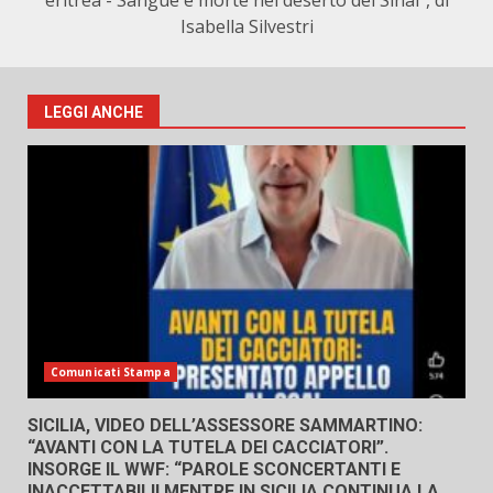
eritrea - Sangue e morte nel deserto del Sinai", di
Isabella Silvestri
LEGGI ANCHE
Comunicati Stampa
SICILIA, VIDEO DELL’ASSESSORE SAMMARTINO:
“AVANTI CON LA TUTELA DEI CACCIATORI”.
INSORGE IL WWF: “PAROLE SCONCERTANTI E
INACCETTABILI! MENTRE IN SICILIA CONTINUA LA