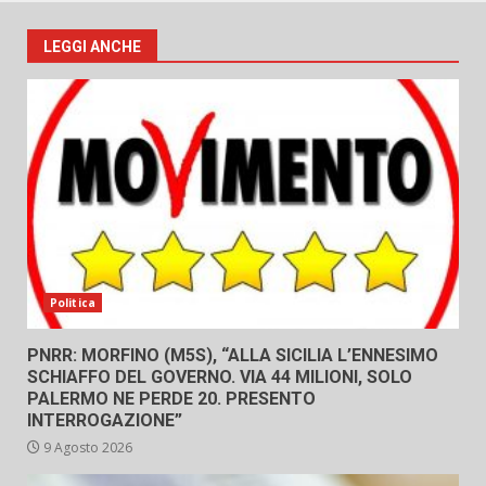
LEGGI ANCHE
Politica
PNRR: MORFINO (M5S), “ALLA SICILIA L’ENNESIMO
SCHIAFFO DEL GOVERNO. VIA 44 MILIONI, SOLO
PALERMO NE PERDE 20. PRESENTO
INTERROGAZIONE”
9 Agosto 2026