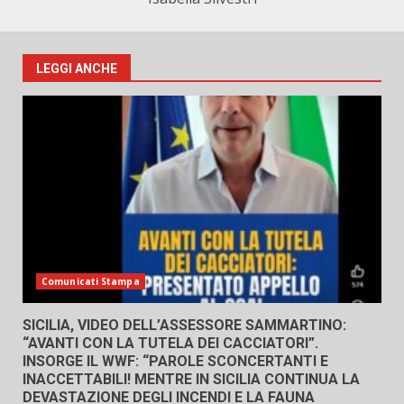
LEGGI ANCHE
Comunicati Stampa
SICILIA, VIDEO DELL’ASSESSORE SAMMARTINO:
“AVANTI CON LA TUTELA DEI CACCIATORI”.
INSORGE IL WWF: “PAROLE SCONCERTANTI E
INACCETTABILI! MENTRE IN SICILIA CONTINUA LA
DEVASTAZIONE DEGLI INCENDI E LA FAUNA