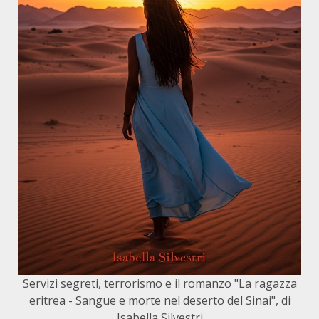
Servizi segreti, terrorismo e il romanzo "La ragazza
eritrea - Sangue e morte nel deserto del Sinai", di
Isabella Silvestri