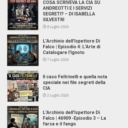
COSA SCRIVEVA LA CIA SU
ANDREOTTI E I SERVIZI
SEGRETI? – DI ISABELLA
SILVESTRI
8 Luglio 2026
L’Archivio dell’Ispettore Di
Falco | Episodio 4: L’Arte di
Catalogare l’Ignoto
7 Luglio 2026
Il caso Feltrinelli e quella nota
speciale nei file segreti della
CIA
2 Luglio 2026
L’Archivio dell’Ispettore Di
Falco | 46909 -Episodio 3 – La
farsa e il fango