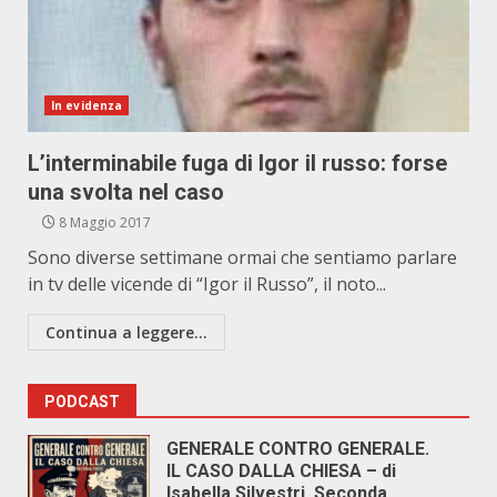
In evidenza
L’interminabile fuga di Igor il russo: forse
una svolta nel caso
8 Maggio 2017
Sono diverse settimane ormai che sentiamo parlare
in tv delle vicende di “Igor il Russo”, il noto...
Continua a leggere...
PODCAST
GENERALE CONTRO GENERALE.
IL CASO DALLA CHIESA – di
Isabella Silvestri. Seconda