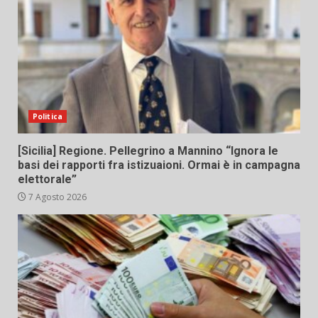
Politica
[Sicilia] Regione. Pellegrino a Mannino “Ignora le
basi dei rapporti fra istizuaioni. Ormai è in campagna
elettorale”
7 Agosto 2026