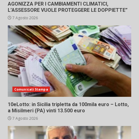
AGONIZZA PER I CAMBIAMENTI CLIMATICI,
L’ASSESSORE VUOLE PROTEGGERE LE DOPPIETTE”
7 Agosto 2026
Comunicati Stampa
10eLotto: in Sicilia tripletta da 100mila euro – Lotto,
a Misilmeri (PA) vinti 13.500 euro
7 Agosto 2026