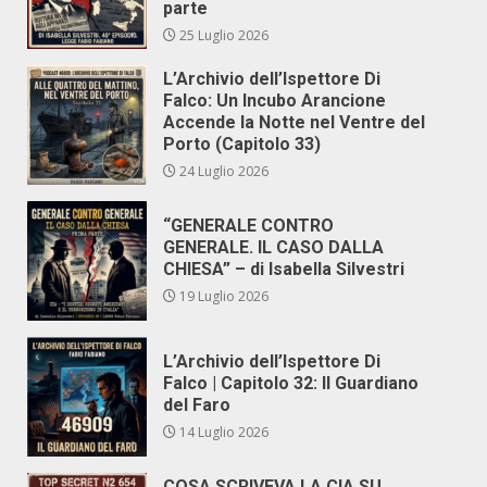
parte
25 Luglio 2026
L’Archivio dell’Ispettore Di
Falco: Un Incubo Arancione
Accende la Notte nel Ventre del
Porto (Capitolo 33)
24 Luglio 2026
“GENERALE CONTRO
GENERALE. IL CASO DALLA
CHIESA” – di Isabella Silvestri
19 Luglio 2026
L’Archivio dell’Ispettore Di
Falco | Capitolo 32: Il Guardiano
del Faro
14 Luglio 2026
COSA SCRIVEVA LA CIA SU