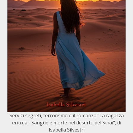
Servizi segreti, terrorismo e il romanzo "La ragazza
eritrea - Sangue e morte nel deserto del Sinai", di
Isabella Silvestri