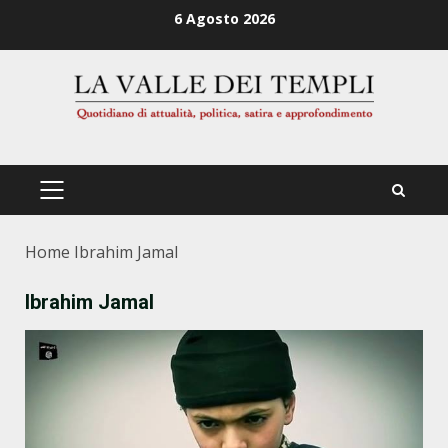
Zum
6 Agosto 2026
Inhalt
springen
PRIMÄRES
MENÜ
Home
Ibrahim Jamal
Ibrahim Jamal