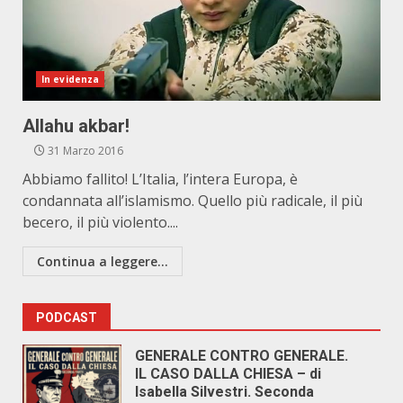
In evidenza
Allahu akbar!
31 Marzo 2016
Abbiamo fallito! L’Italia, l’intera Europa, è
condannata all’islamismo. Quello più radicale, il più
becero, il più violento....
Continua a leggere...
PODCAST
GENERALE CONTRO GENERALE.
IL CASO DALLA CHIESA – di
Isabella Silvestri. Seconda