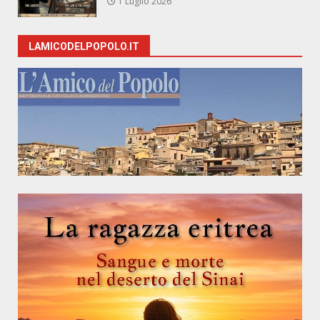
1 Luglio 2026
LAMICODELPOPOLO.IT