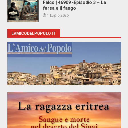
Falco | 46909 -Episodio 3 – La
farsa e il fango
1 Luglio 2026
LAMICODELPOPOLO.IT