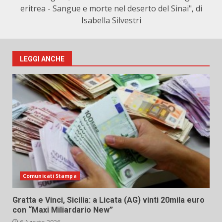
eritrea - Sangue e morte nel deserto del Sinai", di
Isabella Silvestri
LEGGI ANCHE
Comunicati Stampa
Gratta e Vinci, Sicilia: a Licata (AG) vinti 20mila euro
con “Maxi Miliardario New”