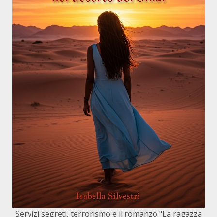
Servizi segreti, terrorismo e il romanzo "La ragazza