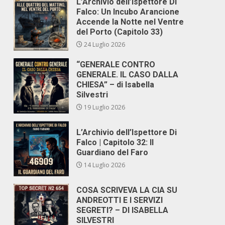
L’Archivio dell’Ispettore Di
Falco: Un Incubo Arancione
Accende la Notte nel Ventre
del Porto (Capitolo 33)
24 Luglio 2026
“GENERALE CONTRO
GENERALE. IL CASO DALLA
CHIESA” – di Isabella
Silvestri
19 Luglio 2026
L’Archivio dell’Ispettore Di
Falco | Capitolo 32: Il
Guardiano del Faro
14 Luglio 2026
COSA SCRIVEVA LA CIA SU
ANDREOTTI E I SERVIZI
SEGRETI? – DI ISABELLA
SILVESTRI