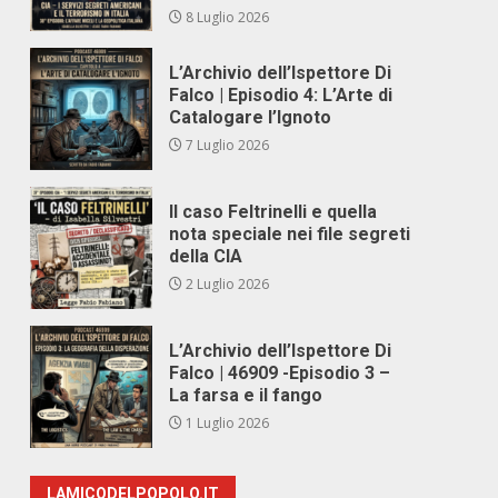
8 Luglio 2026
L’Archivio dell’Ispettore Di
Falco | Episodio 4: L’Arte di
Catalogare l’Ignoto
7 Luglio 2026
Il caso Feltrinelli e quella
nota speciale nei file segreti
della CIA
2 Luglio 2026
L’Archivio dell’Ispettore Di
Falco | 46909 -Episodio 3 –
La farsa e il fango
1 Luglio 2026
LAMICODELPOPOLO.IT