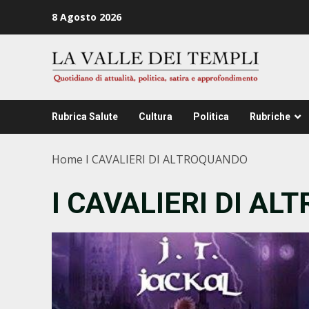
Zum
8 Agosto 2026
Inhalt
springen
Rubrica Salute
Cultura
Politica
Rubriche
Home
I CAVALIERI DI ALTROQUANDO
I CAVALIERI DI A