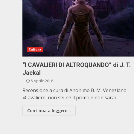
Cultura
“I CAVALIERI DI ALTROQUANDO” di J. T.
Jackal
5 Aprile 2018
Recensione a cura di Anonimo B. M. Veneziano
«Cavaliere, non sei né il primo e non sarai...
Continua a leggere...