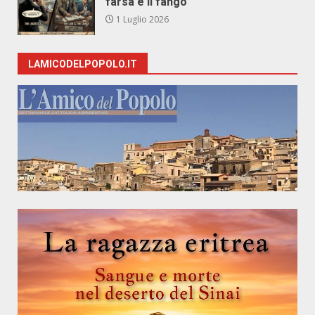
farsa e il fango
1 Luglio 2026
LAMICODELPOPOLO.IT