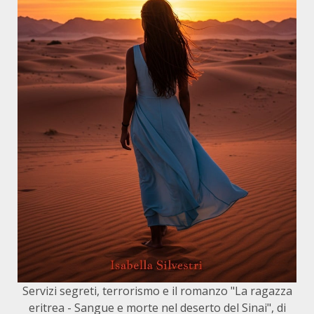
Servizi segreti, terrorismo e il romanzo "La ragazza
eritrea - Sangue e morte nel deserto del Sinai", di