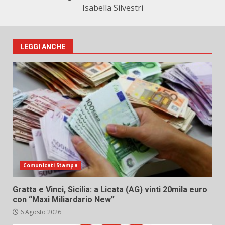
Isabella Silvestri
LEGGI ANCHE
Comunicati Stampa
Gratta e Vinci, Sicilia: a Licata (AG) vinti 20mila euro
con “Maxi Miliardario New”
6 Agosto 2026