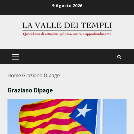
Zum
9 Agosto 2026
Inhalt
springen
PRIMÄRES
MENÜ
Home
Graziano Dipage
Graziano Dipage