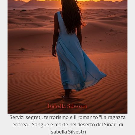
Servizi segreti, terrorismo e il romanzo "La ragazza
eritrea - Sangue e morte nel deserto del Sinai", di
Isabella Silvestri