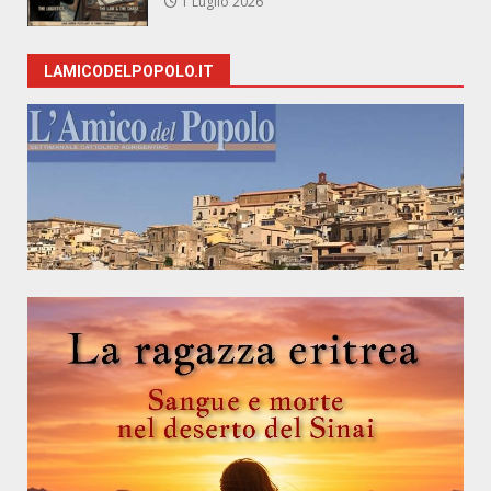
1 Luglio 2026
LAMICODELPOPOLO.IT