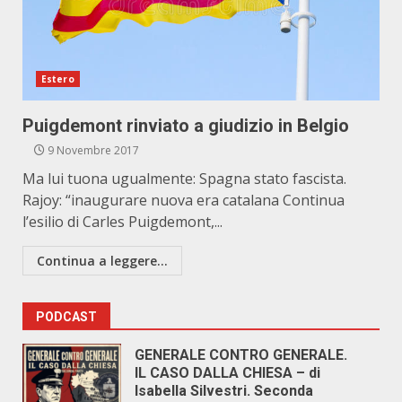
Estero
Puigdemont rinviato a giudizio in Belgio
9 Novembre 2017
Ma lui tuona ugualmente: Spagna stato fascista.
Rajoy: “inaugurare nuova era catalana Continua
l’esilio di Carles Puigdemont,...
Continua a leggere...
PODCAST
GENERALE CONTRO GENERALE.
IL CASO DALLA CHIESA – di
Isabella Silvestri. Seconda