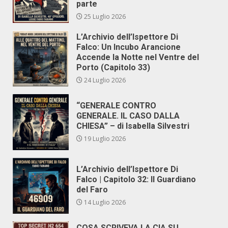
parte
25 Luglio 2026
L’Archivio dell’Ispettore Di
Falco: Un Incubo Arancione
Accende la Notte nel Ventre del
Porto (Capitolo 33)
24 Luglio 2026
“GENERALE CONTRO
GENERALE. IL CASO DALLA
CHIESA” – di Isabella Silvestri
19 Luglio 2026
L’Archivio dell’Ispettore Di
Falco | Capitolo 32: Il Guardiano
del Faro
14 Luglio 2026
COSA SCRIVEVA LA CIA SU