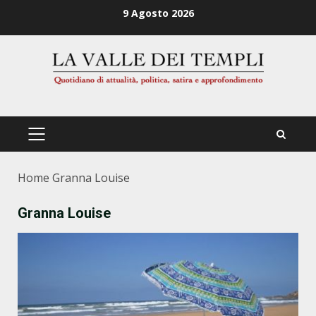
Zum
9 Agosto 2026
Inhalt
springen
PRIMÄRES
MENÜ
Home
Granna Louise
Granna Louise