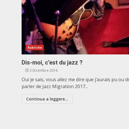
Rubriche
Dis-moi, c’est du jazz ?
3 Dicembre 2016
Oui je sais, vous allez me dire que j’aurais pu ou d
parler de Jazz Migration 2017...
Continua a leggere...