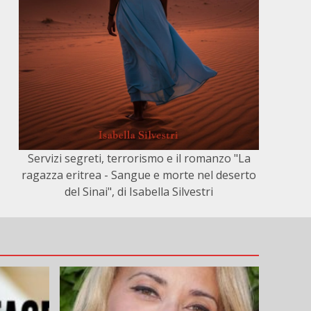
Servizi segreti, terrorismo e il romanzo "La
ragazza eritrea - Sangue e morte nel deserto
del Sinai", di Isabella Silvestri