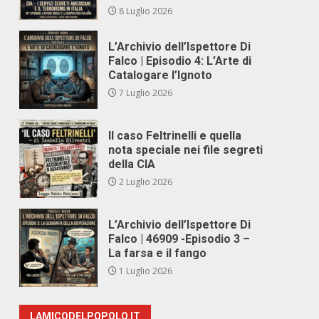
8 Luglio 2026
L’Archivio dell’Ispettore Di
Falco | Episodio 4: L’Arte di
Catalogare l’Ignoto
7 Luglio 2026
Il caso Feltrinelli e quella
nota speciale nei file segreti
della CIA
2 Luglio 2026
L’Archivio dell’Ispettore Di
Falco | 46909 -Episodio 3 –
La farsa e il fango
1 Luglio 2026
LAMICODELPOPOLO.IT