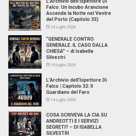
L’Archivio dell’Ispettore Di
Falco: Un Incubo Arancione
Accende la Notte nel Ventre
del Porto (Capitolo 33)
24 Luglio 2026
“GENERALE CONTRO
GENERALE. IL CASO DALLA
CHIESA” – di Isabella
Silvestri
19 Luglio 2026
L’Archivio dell’Ispettore Di
Falco | Capitolo 32: Il
Guardiano del Faro
14 Luglio 2026
COSA SCRIVEVA LA CIA SU
ANDREOTTI E I SERVIZI
SEGRETI? – DI ISABELLA
SILVESTRI