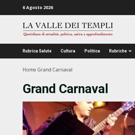
Zum
6 Agosto 2026
Inhalt
springen
Rubrica Salute
Cultura
Politica
Rubriche
Home
Grand Carnaval
Grand Carnaval