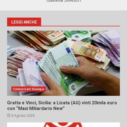
Isabella Silvestri
LEGGI ANCHE
Comunicati Stampa
Gratta e Vinci, Sicilia: a Licata (AG) vinti 20mila euro
con “Maxi Miliardario New”
6 Agosto 2026