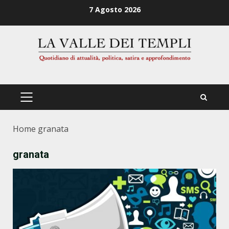
Zum
7 Agosto 2026
Inhalt
springen
PRIMÄRES
MENÜ
Home
granata
granata