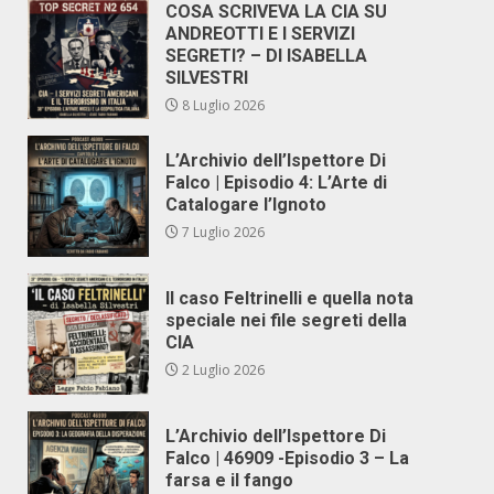
COSA SCRIVEVA LA CIA SU
ANDREOTTI E I SERVIZI
SEGRETI? – DI ISABELLA
SILVESTRI
8 Luglio 2026
L’Archivio dell’Ispettore Di
Falco | Episodio 4: L’Arte di
Catalogare l’Ignoto
7 Luglio 2026
Il caso Feltrinelli e quella nota
speciale nei file segreti della
CIA
2 Luglio 2026
L’Archivio dell’Ispettore Di
Falco | 46909 -Episodio 3 – La
farsa e il fango