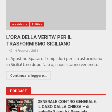
In evidenza
Politica
L’ORA DELLA VERITA’ PER IL
TRASFORMISMO SICILIANO
14 Febbraio 2011
di Agostino Spataro Tempi duri per il trasformismo
in Sicilia! Uno dopo l’altro, i nodi stanno venendo...
Continua a leggere...
PODCAST
GENERALE CONTRO GENERALE.
IL CASO DALLA CHIESA – di
Isabella Silvestri. Seconda