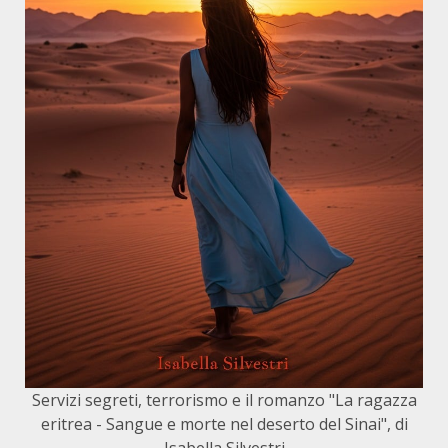
Servizi segreti, terrorismo e il romanzo "La ragazza
eritrea - Sangue e morte nel deserto del Sinai", di