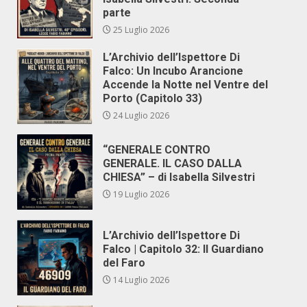
parte
25 Luglio 2026
L’Archivio dell’Ispettore Di
Falco: Un Incubo Arancione
Accende la Notte nel Ventre del
Porto (Capitolo 33)
24 Luglio 2026
“GENERALE CONTRO
GENERALE. IL CASO DALLA
CHIESA” – di Isabella Silvestri
19 Luglio 2026
L’Archivio dell’Ispettore Di
Falco | Capitolo 32: Il Guardiano
del Faro
14 Luglio 2026