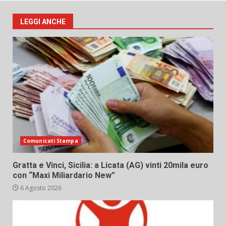
LEGGI ANCHE
Comunicati Stampa
Gratta e Vinci, Sicilia: a Licata (AG) vinti 20mila euro
con “Maxi Miliardario New”
6 Agosto 2026