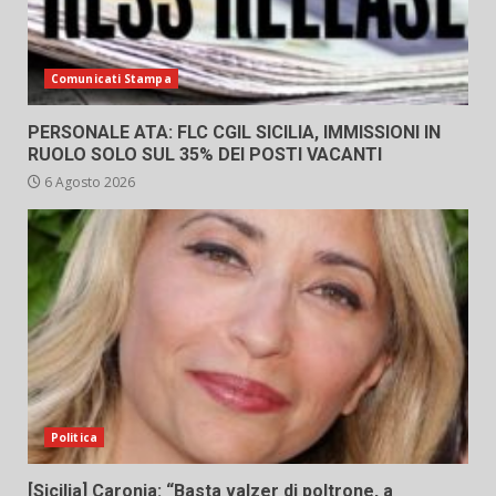
Comunicati Stampa
PERSONALE ATA: FLC CGIL SICILIA, IMMISSIONI IN
RUOLO SOLO SUL 35% DEI POSTI VACANTI
6 Agosto 2026
Politica
[Sicilia] Caronia: “Basta valzer di poltrone, a