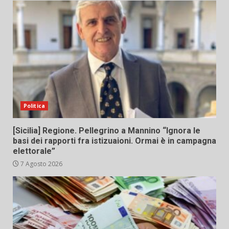
Politica
[Sicilia] Regione. Pellegrino a Mannino “Ignora le
basi dei rapporti fra istizuaioni. Ormai è in campagna
elettorale”
7 Agosto 2026