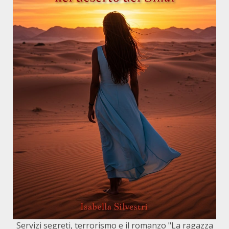
Servizi segreti, terrorismo e il romanzo "La ragazza