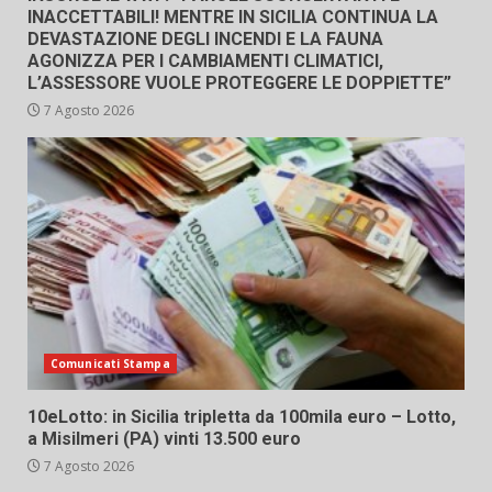
INACCETTABILI! MENTRE IN SICILIA CONTINUA LA
DEVASTAZIONE DEGLI INCENDI E LA FAUNA
AGONIZZA PER I CAMBIAMENTI CLIMATICI,
L’ASSESSORE VUOLE PROTEGGERE LE DOPPIETTE”
7 Agosto 2026
Comunicati Stampa
10eLotto: in Sicilia tripletta da 100mila euro – Lotto,
a Misilmeri (PA) vinti 13.500 euro
7 Agosto 2026