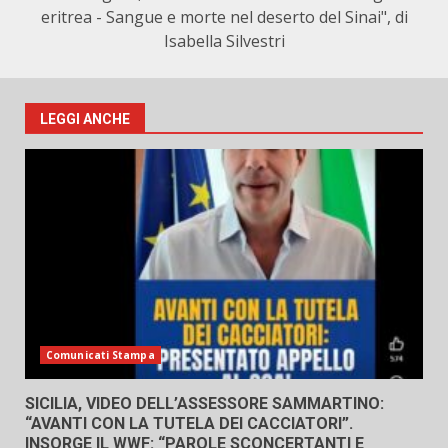
eritrea - Sangue e morte nel deserto del Sinai", di
Isabella Silvestri
LEGGI ANCHE
Comunicati Stampa
SICILIA, VIDEO DELL’ASSESSORE SAMMARTINO:
“AVANTI CON LA TUTELA DEI CACCIATORI”.
INSORGE IL WWF: “PAROLE SCONCERTANTI E