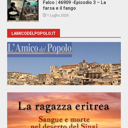
Falco | 46909 -Episodio 3 – La
farsa e il fango
1 Luglio 2026
LAMICODELPOPOLO.IT