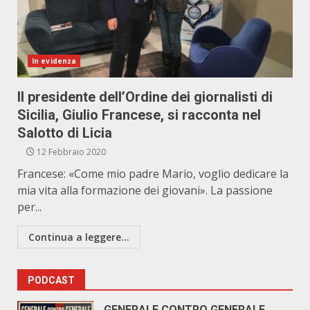
In evidenza
Il presidente dell’Ordine dei giornalisti di
Sicilia, Giulio Francese, si racconta nel
Salotto di Licia
12 Febbraio 2020
Francese: «Come mio padre Mario, voglio dedicare la
mia vita alla formazione dei giovani». La passione
per...
Continua a leggere...
PODCAST
GENERALE CONTRO GENERALE.