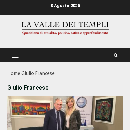
Zum
8 Agosto 2026
Inhalt
springen
PRIMÄRES
MENÜ
Home
Giulio Francese
Giulio Francese