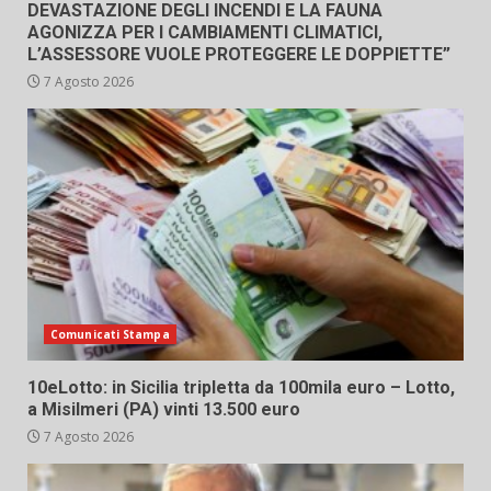
DEVASTAZIONE DEGLI INCENDI E LA FAUNA
AGONIZZA PER I CAMBIAMENTI CLIMATICI,
L’ASSESSORE VUOLE PROTEGGERE LE DOPPIETTE”
7 Agosto 2026
Comunicati Stampa
10eLotto: in Sicilia tripletta da 100mila euro – Lotto,
a Misilmeri (PA) vinti 13.500 euro
7 Agosto 2026