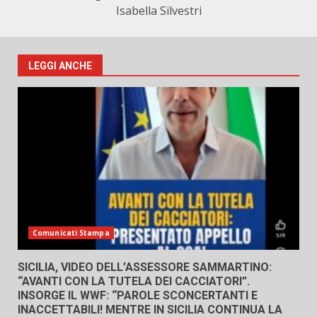
Isabella Silvestri
LEGGI ANCHE
Comunicati Stampa
SICILIA, VIDEO DELL’ASSESSORE SAMMARTINO:
“AVANTI CON LA TUTELA DEI CACCIATORI”.
INSORGE IL WWF: “PAROLE SCONCERTANTI E
INACCETTABILI! MENTRE IN SICILIA CONTINUA LA