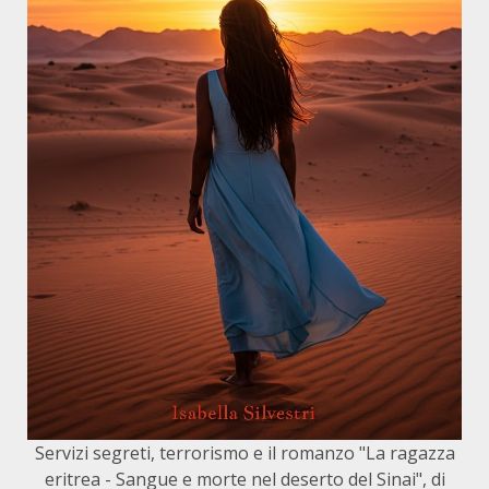
Servizi segreti, terrorismo e il romanzo "La ragazza
eritrea - Sangue e morte nel deserto del Sinai", di