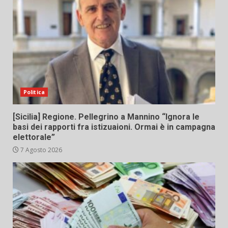
Politica
[Sicilia] Regione. Pellegrino a Mannino “Ignora le
basi dei rapporti fra istizuaioni. Ormai è in campagna
elettorale”
7 Agosto 2026