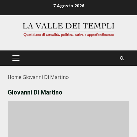
Zum
7 Agosto 2026
Inhalt
springen
PRIMÄRES
MENÜ
Home
Giovanni Di Martino
Giovanni Di Martino