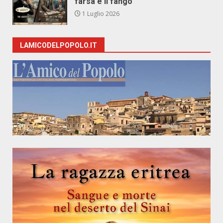
farsa e il fango
1 Luglio 2026
LAMICODELPOPOLO.IT