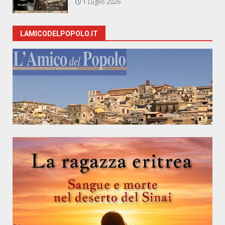
1 Luglio 2026
LAMICODELPOPOLO.IT