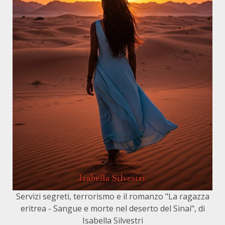
Servizi segreti, terrorismo e il romanzo "La ragazza
eritrea - Sangue e morte nel deserto del Sinai", di
Isabella Silvestri