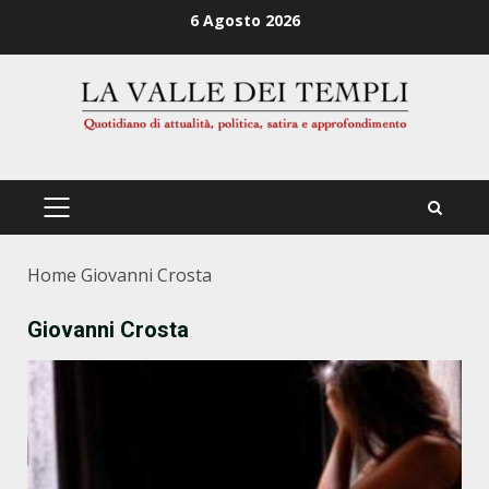
Zum
6 Agosto 2026
Inhalt
springen
PRIMÄRES
MENÜ
Home
Giovanni Crosta
Giovanni Crosta