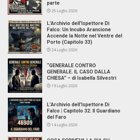
parte
25 Luglio 2026
L’Archivio dell’Ispettore Di
Falco: Un Incubo Arancione
Accende la Notte nel Ventre del
Porto (Capitolo 33)
24 Luglio 2026
“GENERALE CONTRO
GENERALE. IL CASO DALLA
CHIESA” – di Isabella Silvestri
19 Luglio 2026
L’Archivio dell’Ispettore Di
Falco | Capitolo 32: Il Guardiano
del Faro
14 Luglio 2026