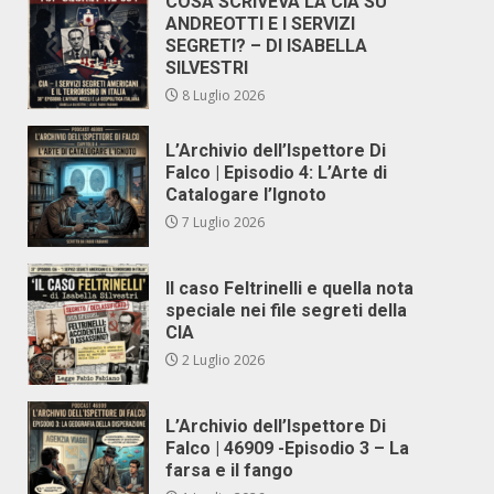
COSA SCRIVEVA LA CIA SU
ANDREOTTI E I SERVIZI
SEGRETI? – DI ISABELLA
SILVESTRI
8 Luglio 2026
L’Archivio dell’Ispettore Di
Falco | Episodio 4: L’Arte di
Catalogare l’Ignoto
7 Luglio 2026
Il caso Feltrinelli e quella nota
speciale nei file segreti della
CIA
2 Luglio 2026
L’Archivio dell’Ispettore Di
Falco | 46909 -Episodio 3 – La
farsa e il fango