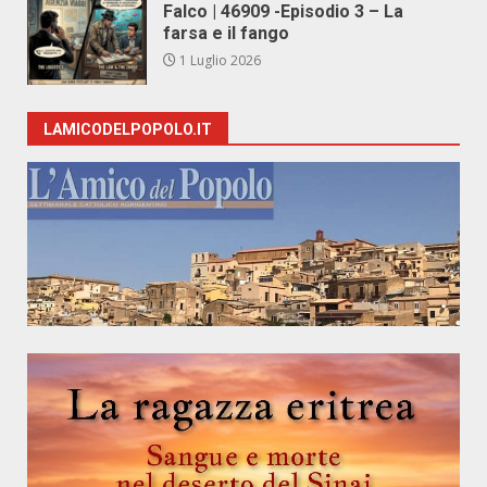
Falco | 46909 -Episodio 3 – La
farsa e il fango
1 Luglio 2026
LAMICODELPOPOLO.IT