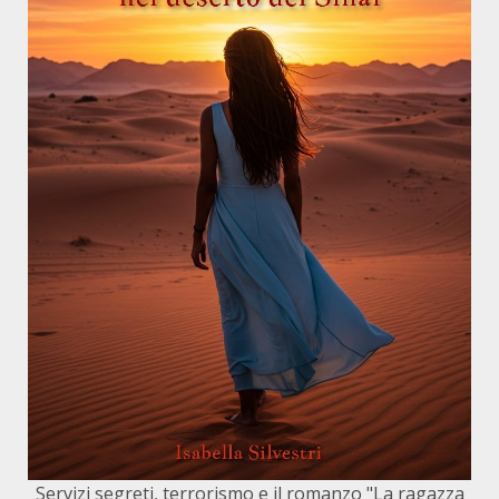
Servizi segreti, terrorismo e il romanzo "La ragazza