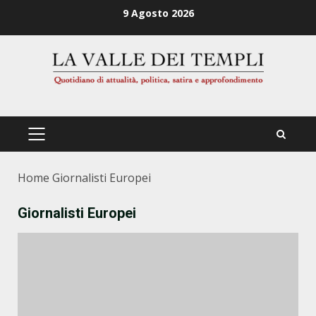
Zum
9 Agosto 2026
Inhalt
springen
PRIMÄRES
MENÜ
Home
Giornalisti Europei
Giornalisti Europei